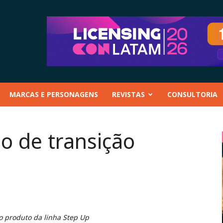
MARCAS E PERSONAGENS
REVISTAS
CONSULTORIA
o de transição
o produto da linha Step Up