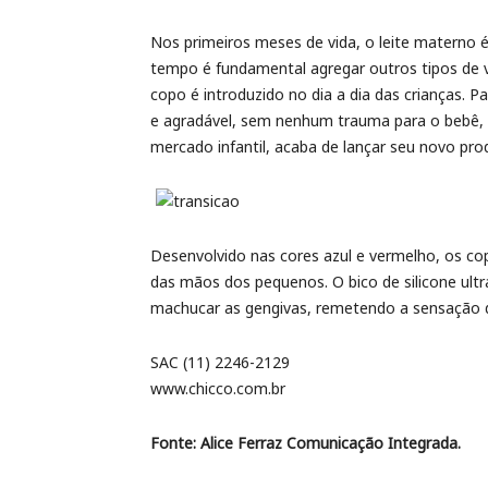
Nos primeiros meses de vida, o leite materno 
tempo é fundamental agregar outros tipos de vi
copo é introduzido no dia a dia das crianças. P
e agradável, sem nenhum trauma para o bebê, a
mercado infantil, acaba de lançar seu novo pro
Desenvolvido nas cores azul e vermelho, os 
das mãos dos pequenos. O bico de silicone ul
machucar as gengivas, remetendo a sensação 
SAC (11) 2246-2129
www.chicco.com.br
Fonte: Alice Ferraz Comunicação Integrada.