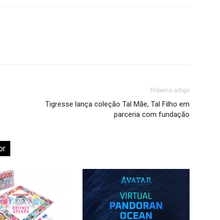
Próximo artigo
Tigresse lança coleção Tal Mãe, Tal Filho em
parceria com fundação
or