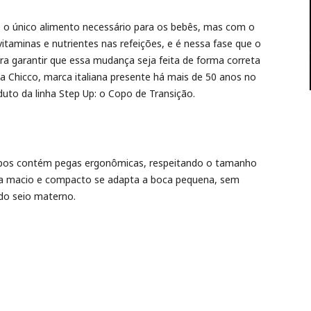
é o único alimento necessário para os bebês, mas com o
taminas e nutrientes nas refeições, e é nessa fase que o
ara garantir que essa mudança seja feita de forma correta
 Chicco, marca italiana presente há mais de 50 anos no
duto da linha Step Up: o Copo de Transição.
copos contém pegas ergonômicas, respeitando o tamanho
tra macio e compacto se adapta a boca pequena, sem
do seio materno.