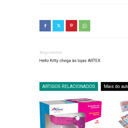
Artigo anterior
Hello Kitty chega às lojas ARTEX
ARTIGOS RELACIONADOS
Mais do aut