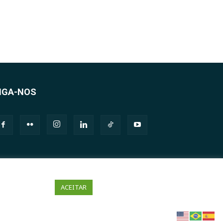
IGA-NOS
ACEITAR