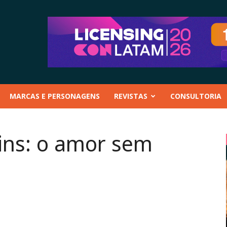
MARCAS E PERSONAGENS
REVISTAS
CONSULTORIA
ins: o amor sem