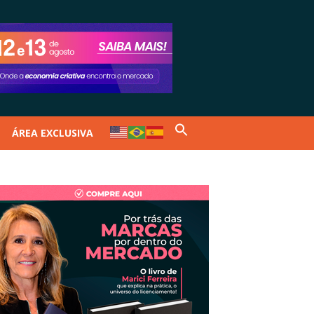
ÁREA EXCLUSIVA