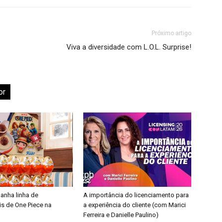
Próximo artigo
Viva a diversidade com L.O.L. Surprise!
or
ganha linha de
A importância do licenciamento para
is de One Piece na
a experiência do cliente (com Marici
Ferreira e Danielle Paulino)