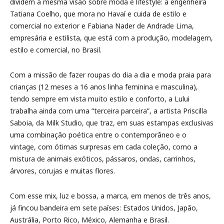
dividem a mesma visão sobre moda e lifestyle: a engenheira
Tatiana Coelho, que mora no Havaí e cuida de estilo e
comercial no exterior e Fabiana Nader de Andrade Lima,
empresária e estilista, que está com a produção, modelagem,
estilo e comercial, no Brasil.
Com a missão de fazer roupas do dia a dia e moda praia para
crianças (12 meses a 16 anos linha feminina e masculina),
tendo sempre em vista muito estilo e conforto, a Lului
trabalha ainda com uma “terceira parceira”, a artista Priscilla
Saboia, da Milk Studio, que traz, em suas estampas exclusivas
uma combinação poética entre o contemporâneo e o
vintage, com ótimas surpresas em cada coleção, como a
mistura de animais exóticos, pássaros, ondas, carrinhos,
árvores, corujas e muitas flores.
Com esse mix, luz e bossa, a marca, em menos de três anos,
já fincou bandeira em sete países: Estados Unidos, Japão,
Austrália, Porto Rico, México, Alemanha e Brasil.