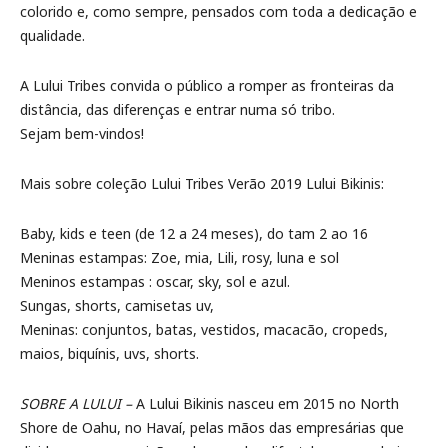
colorido e, como sempre, pensados com toda a dedicação e
qualidade.
A Lului Tribes convida o público a romper as fronteiras da
distância, das diferenças e entrar numa só tribo.
Sejam bem-vindos!
Mais sobre coleção Lului Tribes Verão 2019 Lului Bikinis:
Baby, kids e teen (de 12 a 24 meses), do tam 2 ao 16
Meninas estampas: Zoe, mia, Lili, rosy, luna e sol
Meninos estampas : oscar, sky, sol e azul.
Sungas, shorts, camisetas uv,
Meninas: conjuntos, batas, vestidos, macacão, cropeds,
maios, biquínis, uvs, shorts.
SOBRE A LULUI –
A Lului Bikinis nasceu em 2015 no North
Shore de Oahu, no Havaí, pelas mãos das empresárias que