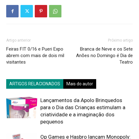
Artigo anterior
Próximo artigo
Feiras FIT 0/16 e Pueri Expo
Branca de Neve e os Sete
abrem com mais de dois mil
Anões no Domingo é Dia de
visitantes
Teatro
ARTIGOS RELACIONADOS
Mais do autor
Lançamentos da Apolo Brinquedos
para o Dia das Crianças estimulam a
criatividade e a imaginação dos
pequenos
Op Games e Hasbro lançam Monopoly: