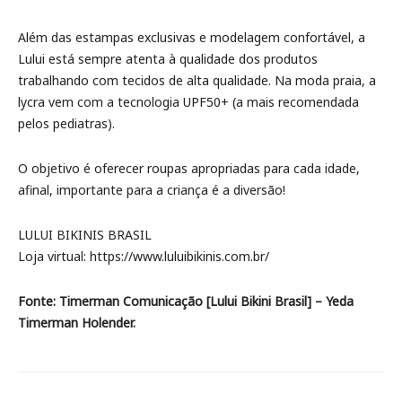
Além das estampas exclusivas e modelagem confortável, a
Lului está sempre atenta à qualidade dos produtos
trabalhando com tecidos de alta qualidade. Na moda praia, a
lycra vem com a tecnologia UPF50+ (a mais recomendada
pelos pediatras).
O objetivo é oferecer roupas apropriadas para cada idade,
afinal, importante para a criança é a diversão!
LULUI BIKINIS BRASIL
Loja virtual: https://www.luluibikinis.com.br/
Fonte: Timerman Comunicação [Lului Bikini Brasil] – Yeda
Timerman Holender.