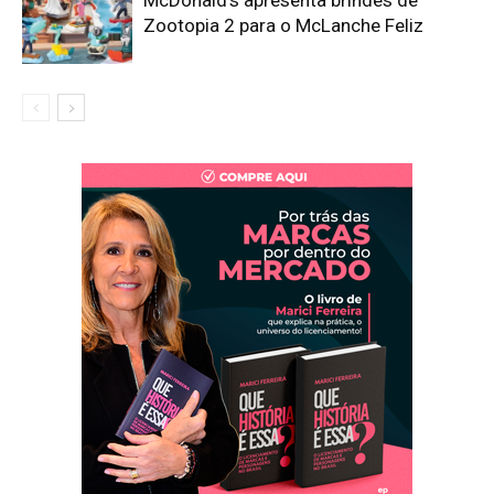
McDonald’s apresenta brindes de
Zootopia 2 para o McLanche Feliz