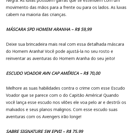
Negra. As luvas possuem garras que se estendem com um
movimento das mãos para a frente ou para os lados. As luvas
cabem na maioria das crianças.
MÁSCARA SPD HOMEM ARANHA – R$ 59,99
Deixe sua brincadeira mais real com essa detalhada máscara
do Homem Aranha! Você pode ajustá-la no seu rosto e
reinventar as aventuras do Homem Aranha do seu jeito!
ESCUDO VOADOR AVN CAP AMÉRICA – R$ 70,00
Melhore as suas habilidades contra o crime com esse Escudo
Voador que se parece com o do Capitão América! Quando
você lança esse escudo nos vilões ele voa pelo ar e destrói os
malvados e seus planos malignos. Com esse escudo suas
aventuras com os Avengers irão longe!
SABRE SIGNATURE SW EPVII – R$ 75,99