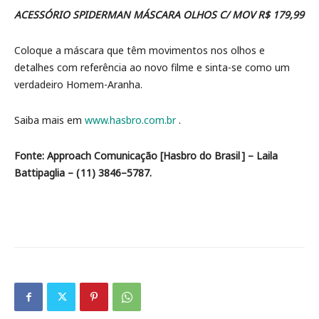
ACESSÓRIO SPIDERMAN MÁSCARA OLHOS C/ MOV R$ 179,99
Coloque a máscara que têm movimentos nos olhos e
detalhes com referência ao novo filme e sinta-se como um
verdadeiro Homem-Aranha.
Saiba mais em
www.hasbro.com.br
.
Fonte: Approach Comunicação [Hasbro do Brasil ] – Laila
Battipaglia – ( 11) 3846–5787.