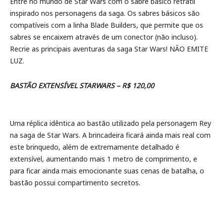
Entre no mundo de Star Wars com o sabre básico retrátil
inspirado nos personagens da saga. Os sabres básicos são
compatíveis com a linha Blade Builders, que permite que os
sabres se encaixem através de um conector (não incluso).
Recrie as principais aventuras da saga Star Wars! NÃO EMITE
LUZ.
BASTÃO EXTENSÍVEL STARWARS – R$ 120,00
Uma réplica idêntica ao bastão utilizado pela personagem Rey
na saga de Star Wars. A brincadeira ficará ainda mais real com
este brinquedo, além de extremamente detalhado é
extensível, aumentando mais 1 metro de comprimento, e
para ficar ainda mais emocionante suas cenas de batalha, o
bastão possui compartimento secretos.