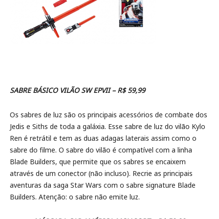
SABRE BÁSICO VILÃO SW EPVII – R$ 59,99
Os sabres de luz são os principais acessórios de combate dos
Jedis e Siths de toda a galáxia. Esse sabre de luz do vilão Kylo
Ren é retrátil e tem as duas adagas laterais assim como o
sabre do filme. O sabre do vilão é compatível com a linha
Blade Builders, que permite que os sabres se encaixem
através de um conector (não incluso). Recrie as principais
aventuras da saga Star Wars com o sabre signature Blade
Builders. Atenção: o sabre não emite luz.