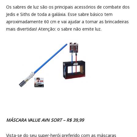
Os sabres de luz são os principais acessórios de combate dos
Jedis e Siths de toda a galáxia. Esse sabre básico tem
aproximadamente 60 cm e vai ajudar a tornar as brincadeiras
mais divertidas! Atenção: o sabre não emite luz.
MÁSCARA VALUE AVN SORT – R$ 39,99
Vista-se do seu super-herói preferido com as máscaras