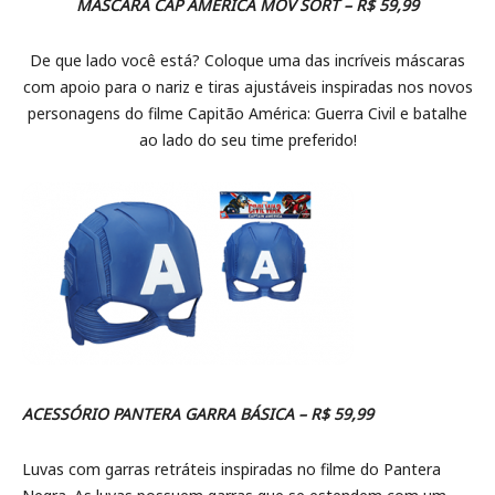
MÁSCARA CAP AMÉRICA MOV SORT – R$ 59,99
De que lado você está? Coloque uma das incríveis máscaras
com apoio para o nariz e tiras ajustáveis inspiradas nos novos
personagens do filme Capitão América: Guerra Civil e batalhe
ao lado do seu time preferido!
ACESSÓRIO PANTERA GARRA BÁSICA – R$ 59,99
Luvas com garras retráteis inspiradas no filme do Pantera