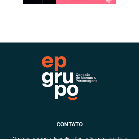
CONTATO
Atuamos, por meio de publicações, ações direcionadas e