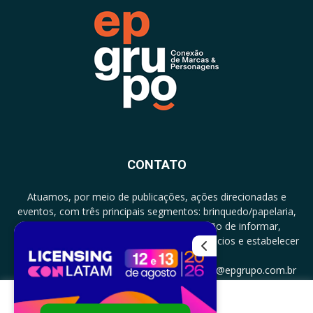
CONTATO
Atuamos, por meio de publicações, ações direcionadas e
eventos, com três principais segmentos: brinquedo/papelaria,
licenciamento e zero a três com a missão de informar,
documentar, proporcionar encontro de negócios e estabelecer
parcerias.
CONTATO: +5511994513097 - atendimento@epgrupo.com.br