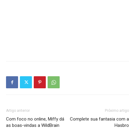
Artigo anterior
Próximo artigo
Com foco no online, Miffy dá
Complete sua fantasia com a
as boas-vindas a WildBrain
Hasbro