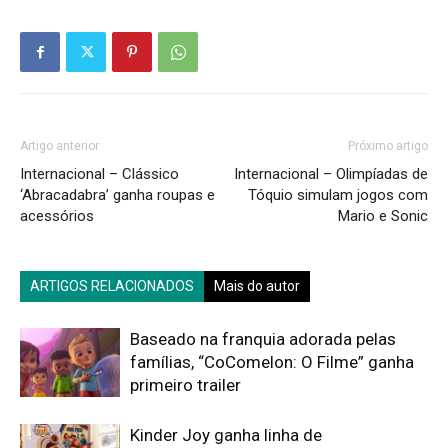
Artigo anterior
Próximo artigo
Internacional – Clássico
Internacional – Olimpíadas de
‘Abracadabra’ ganha roupas e
Tóquio simulam jogos com
acessórios
Mario e Sonic
ARTIGOS RELACIONADOS
Mais do autor
Baseado na franquia adorada pelas
famílias, “CoComelon: O Filme” ganha
primeiro trailer
Kinder Joy ganha linha de