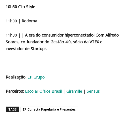
10h30 Clio Style
11h00 |
Redoma
11h30 |
|
A era do consumidor hiperconectado! Com Alfredo
Soares, co-fundador do Gestão 4.0, sócio da VTEX e
investidor de Startups
Realização:
EP Grupo
Parceiros:
Escolar Office Brasil
|
Giramille
|
Sensus
TAGS
EP Conecta Papelaria e Presentes