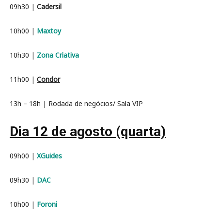
09h30 |
C
adersil
10h00 |
Maxtoy
10h30 |
Zona Criativa
11h00 |
Condor
13h – 18h | Rodada de negócios/ Sala VIP
Dia 12 de agosto (quarta)
09h00 |
XGuides
09h30 |
DAC
10h00 |
Foroni