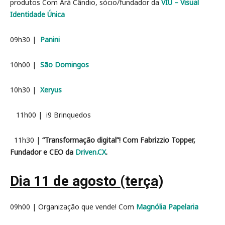
produtos Com Ará Cândio, sócio/fundador da
VIU – Visual
Identidade Única
09h30 |
Panini
10h00 |
São Domingos
10h30 |
Xeryus
11h00 | i9 Brinquedos
11h30 |
“Transformação digital”! Com Fabrizzio Topper,
Fundador e CEO da
Driven.CX
.
Dia 11 de agosto (terça)
09h00 | Organização que vende! Com
Magnólia Papelaria