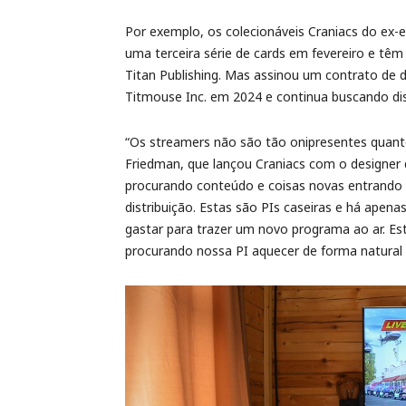
Por exemplo, os colecionáveis Craniacs do ex-
uma terceira série de cards em fevereiro e tê
Titan Publishing. Mas assinou um contrato de
Titmouse Inc. em 2024 e continua buscando dis
“Os streamers não são tão onipresentes quanto
Friedman, que lançou Craniacs com o designer d
procurando conteúdo e coisas novas entrando 
distribuição. Estas são PIs caseiras e há apen
gastar para trazer um novo programa ao ar. 
procurando nossa PI aquecer de forma natural 