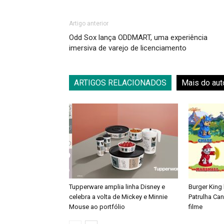
Artigo anterior
Odd Sox lança ODDMART, uma experiência
imersiva de varejo de licenciamento
ARTIGOS RELACIONADOS
Mais do aut
Tupperware amplia linha Disney e
Burger King
celebra a volta de Mickey e Minnie
Patrulha Ca
Mouse ao portfólio
filme