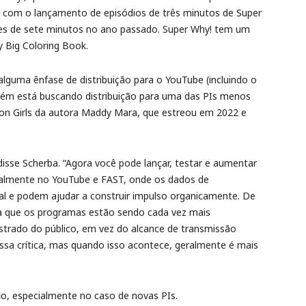
 com o lançamento de episódios de três minutos de Super
s de sete minutos no ano passado. Super Why! tem um
y Big Coloring Book.
guma ênfase de distribuição para o YouTube (incluindo o
mbém está buscando distribuição para uma das PIs menos
agon Girls da autora Maddy Mara, que estreou em 2022 e
isse Scherba. “Agora você pode lançar, testar e aumentar
palmente no YouTube e FAST, onde os dados de
 e podem ajudar a construir impulso organicamente. De
ica que os programas estão sendo cada vez mais
rado do público, em vez do alcance de transmissão
massa crítica, mas quando isso acontece, geralmente é mais
o, especialmente no caso de novas PIs.