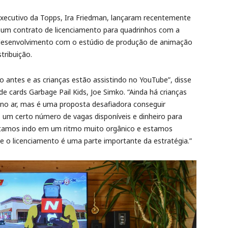
executivo da Topps, Ira Friedman, lançaram recentemente
m um contrato de licenciamento para quadrinhos com a
 desenvolvimento com o estúdio de produção de animação
tribuição.
 antes e as crianças estão assistindo no YouTube”, disse
e cards Garbage Pail Kids, Joe Simko. “Ainda há crianças
no ar, mas é uma proposta desafiadora conseguir
as um certo número de vagas disponíveis e dinheiro para
Estamos indo em um ritmo muito orgânico e estamos
e o licenciamento é uma parte importante da estratégia.”