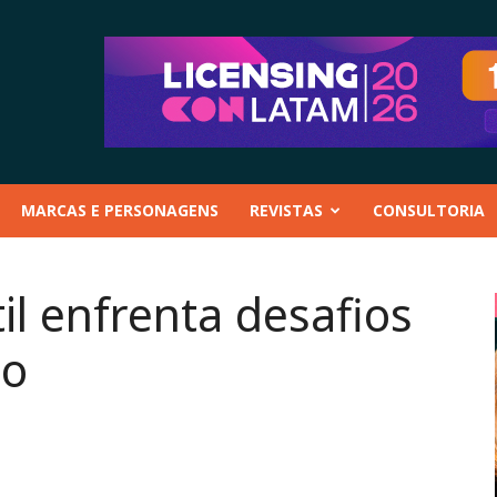
MARCAS E PERSONAGENS
REVISTAS
CONSULTORIA
il enfrenta desafios
to