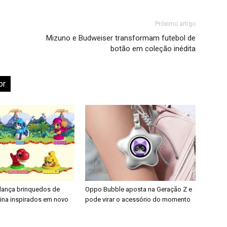
Próximo artigo
Mizuno e Budweiser transformam futebol de
botão em coleção inédita
or
 lança brinquedos de
Oppo Bubble aposta na Geração Z e
nina inspirados em novo
pode virar o acessório do momento