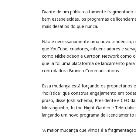
Diante de um público altamente fragmentado e
bem estabelecidas, os programas de licenciam
mais desafios do que nunca.
Não é necessariamente uma nova tendência, 
que YouTube, criadores, influenciadores e se
como Nickelodeon e Cartoon Network como os
que já foi uma plataforma de lançamento para
controladora Brunico Communications.
Essa mudança está forçando os proprietários
“holística” que construa engajamento em todas
prazo, disse Josh Scherba, Presidente e CEO da
Moranguinho, In the Night Garden e Teletubbies
lançando um novo programa de licenciamento n
“A maior mudança que vimos é a fragmentação 