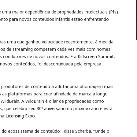
 uma maior dependência de propriedades intelectuais (PIs)
ento para novos conteúdos infantis estão enfrentando
mas uma que ganhou velocidade recentemente, à medida
rviços de streaming competem cada vez mais com nomes
 condutores de novos conteúdos. E a Kidscreen Summit,
 novos conteúdos, foi descontinuada pela empresa
 e produtores de conteúdo a adotar uma abordagem mais
 as plataformas para criar afinidade de marca a longo
 WildBrain. A WildBrain é o lar de propriedades como
, que celebra seu 30º aniversário no próximo ano e está
a Licensing Expo.
do ecossistema de conteúdo”, disse Scherba. “Onde o