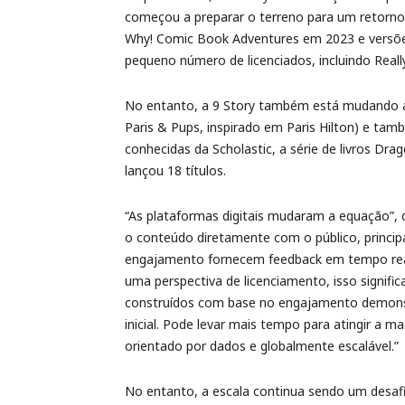
começou a preparar o terreno para um retorno
Why! Comic Book Adventures em 2023 e versõe
pequeno número de licenciados, incluindo Reall
No entanto, a 9 Story também está mudando al
Paris & Pups, inspirado em Paris Hilton) e ta
conhecidas da Scholastic, a série de livros Dr
lançou 18 títulos.
“As plataformas digitais mudaram a equação”, d
o conteúdo diretamente com o público, princi
engajamento fornecem feedback em tempo real
uma perspectiva de licenciamento, isso signif
construídos com base no engajamento demonst
inicial. Pode levar mais tempo para atingir a 
orientado por dados e globalmente escalável.”
No entanto, a escala continua sendo um desafi