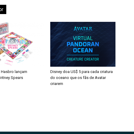
or
 Hasbro lançam
Disney doa US$ 5 para cada criatura
ritney Spears
do oceano que os fãs de Avatar
criarem