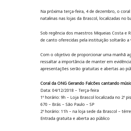
Na próxima terça-feira, 4 de dezembro, o cor
natalinas nas lojas da Brascol, localizadas no 
Sob regência dos maestros Miqueias Costa e Reg
de canto oferecidas pela instituição soltarão a
Com o objetivo de proporcionar uma manhã ag
ressaltar a importância de manter em evidênci
apresentações serão gratuitas e abertas ao púb
Coral da ONG Gerando Falcões cantando música
Data: 04/12/2018 – Terça-feira
1º horário: 9h – Loja Brascol localizada no 2º
670 – Brás – São Paulo – SP
2º horário: 11h – na loja sede da Brascol – tér
Entrada gratuita e aberta ao público