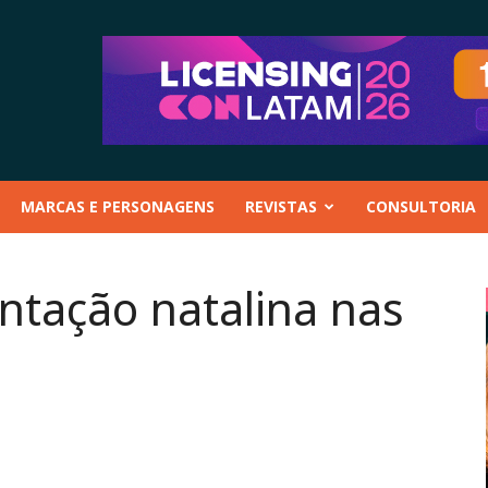
MARCAS E PERSONAGENS
REVISTAS
CONSULTORIA
entação natalina nas