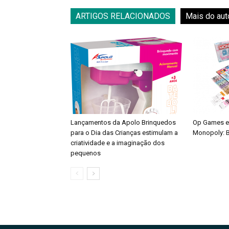
ARTIGOS RELACIONADOS
Mais do aut
Lançamentos da Apolo Brinquedos
Op Games e
para o Dia das Crianças estimulam a
Monopoly: B
criatividade e a imaginação dos
pequenos