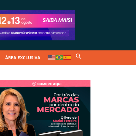
ÁREA EXCLUSIVA