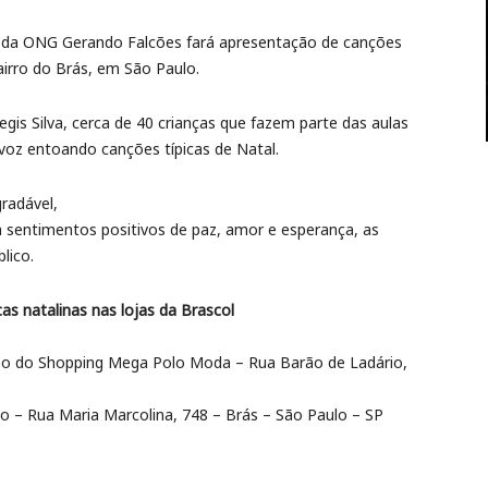
al da ONG Gerando Falcões fará apresentação de canções
bairro do Brás, em São Paulo.
is Silva, cerca de 40 crianças que fazem parte das aulas
 voz entoando canções típicas de Natal.
radável,
a sentimentos positivos de paz, amor e esperança, as
lico.
s natalinas nas lojas da Brascol
 piso do Shopping Mega Polo Moda – Rua Barão de Ladário,
reo – Rua Maria Marcolina, 748 – Brás – São Paulo – SP