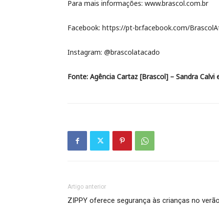
Para mais informações: www.brascol.com.br
Facebook: https://pt-br.facebook.com/Brascol
Instagram: @brascolatacado
Fonte: Agência Cartaz [Brascol] – Sandra Calvi e
Artigo anterior
ZIPPY oferece segurança às crianças no verã