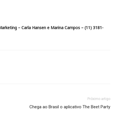
Marketing – Carla Hansen e Marina Campos – (11) 3181-
Próximo artigo
Chega ao Brasil o aplicativo The Beet Party