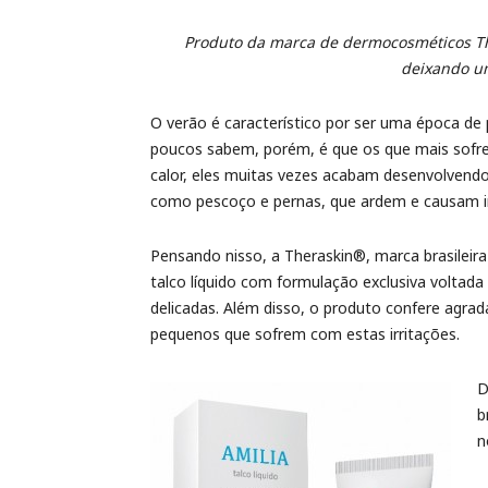
Produto da marca de dermocosméticos Ther
deixando um
O verão é característico por ser uma época de pr
poucos sabem, porém, é que os que mais sofr
calor, eles muitas vezes acabam desenvolvendo
como pescoço e pernas, que ardem e causam 
Pensando nisso, a Theraskin®, marca brasileira
talco líquido com formulação exclusiva voltada 
delicadas. Além disso, o produto confere agrad
pequenos que sofrem com estas irritações.
D
b
n