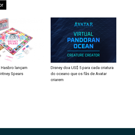
or
 Hasbro lançam
Disney doa US$ 5 para cada criatura
ritney Spears
do oceano que os fãs de Avatar
criarem