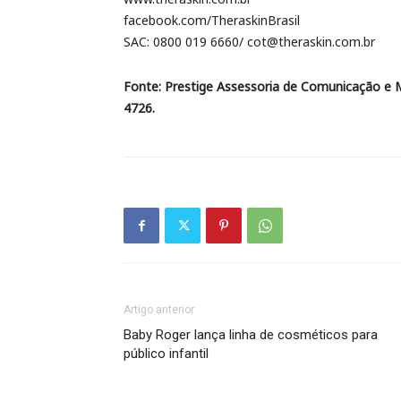
facebook.com/TheraskinBrasil
SAC: 0800 019 6660/ cot@theraskin.com.br
Fonte: Prestige Assessoria de Comunicação e 
4726.
Artigo anterior
Baby Roger lança linha de cosméticos para
público infantil