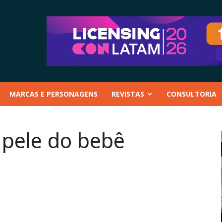
MARCAS E PERSONAGENS
REVISTAS
CONSULTORIA
 pele do bebê