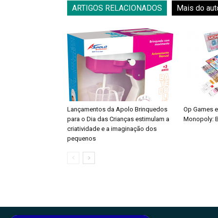
ARTIGOS RELACIONADOS
Mais do aut
Lançamentos da Apolo Brinquedos
Op Games e
para o Dia das Crianças estimulam a
Monopoly: B
criatividade e a imaginação dos
pequenos