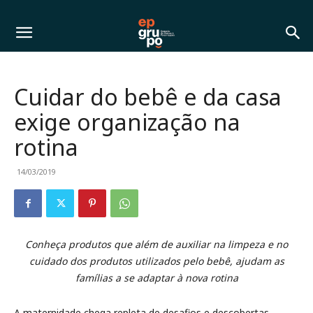
Cuidar do bebê e da casa
exige organização na
rotina
14/03/2019
Conheça produtos que além de auxiliar na limpeza e no
cuidado dos produtos utilizados pelo bebê, ajudam as
famílias a se adaptar à nova rotina
A maternidade chega repleta de desafios e descobertas,