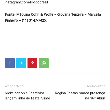
instagram.com/lillodobrasil
Fonte: Máquina Cohn & Wolfe – Giovana Teixeira – Marcella
Pinheiro – (11) 3147-7425.
Artigo anterior
Próximo artigo
Nickelodeon e Festcolor
Regina Festas marca presença
lançam linha de festa ‘Slime’
na 36ª Abrin