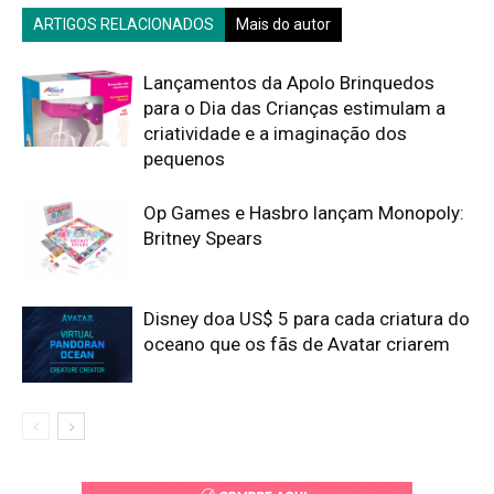
ARTIGOS RELACIONADOS
Mais do autor
Lançamentos da Apolo Brinquedos
para o Dia das Crianças estimulam a
criatividade e a imaginação dos
pequenos
Op Games e Hasbro lançam Monopoly:
Britney Spears
Disney doa US$ 5 para cada criatura do
oceano que os fãs de Avatar criarem