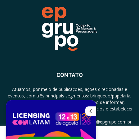
CONTATO
Atuamos, por meio de publicações, ações direcionadas e
eventos, com três principais segmentos: brinquedo/papelaria,
licenciamento e zero a três com a missão de informar,
documentar, proporcionar encontro de negócios e estabelecer
parcerias.
CONTATO: +5511994513097 - atendimento@epgrupo.com.br