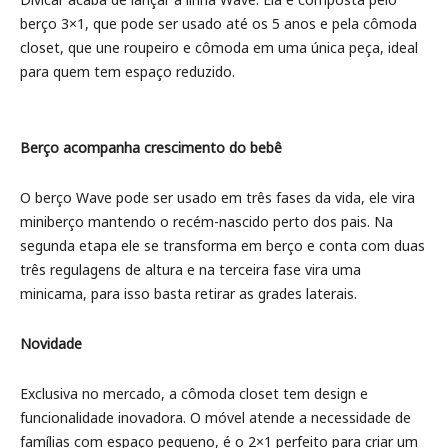
berço 3×1, que pode ser usado até os 5 anos e pela cômoda
closet, que une roupeiro e cômoda em uma única peça, ideal
para quem tem espaço reduzido.
Berço acompanha crescimento do bebê
O berço Wave pode ser usado em três fases da vida, ele vira
miniberço mantendo o recém-nascido perto dos pais. Na
segunda etapa ele se transforma em berço e conta com duas
três regulagens de altura e na terceira fase vira uma
minicama, para isso basta retirar as grades laterais.
Novidade
Exclusiva no mercado, a cômoda closet tem design e
funcionalidade inovadora. O móvel atende a necessidade de
famílias com espaço pequeno, é o 2×1 perfeito para criar um