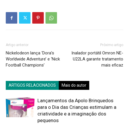
Artigo anterior
Próximo artigo
Nickelodeon lança ‘Dora’s
Inalador portátil Omron NE-
Worldwide Adventure’ e ‘Nick
U22LA garante tratamento
Football Champions’
mais eficaz
ARTIGOS RELACIONADOS
Mais do autor
Lançamentos da Apolo Brinquedos
para o Dia das Crianças estimulam a
criatividade e a imaginação dos
pequenos