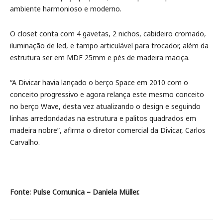
ambiente harmonioso e moderno.
O closet conta com 4 gavetas, 2 nichos, cabideiro cromado,
iluminação de led, e tampo articulável para trocador, além da
estrutura ser em MDF 25mm e pés de madeira maciça.
“A Divicar havia lançado o berço Space em 2010 com o
conceito progressivo e agora relança este mesmo conceito
no berço Wave, desta vez atualizando o design e seguindo
linhas arredondadas na estrutura e palitos quadrados em
madeira nobre”, afirma o diretor comercial da Divicar, Carlos
Carvalho.
Fonte: Pulse Comunica – Daniela Müller.