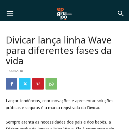
Divicar lança linha Wave
para diferentes fases da
vida
13/06/2018
Lançar tendências, criar inovações e apresentar soluções
práticas e seguras é a marca registrada da Divicar.
Sempre atenta as necessidades dos pais e dos bebês, a
Divicar acaba de lançar a linha Wave. Ela é composta pelo