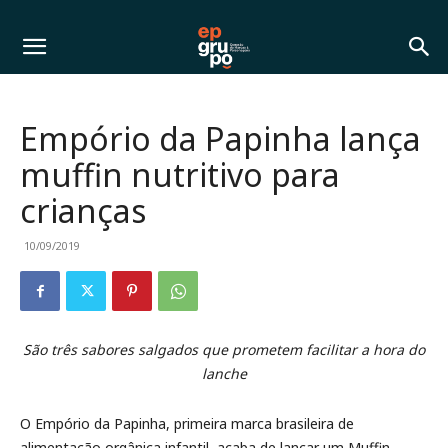
Empório da Papinha lança
muffin nutritivo para
crianças
10/09/2019
São três sabores salgados que prometem facilitar a hora do
lanche
O Empório da Papinha, primeira marca brasileira de
alimentação orgânica infantil, acaba de lançar um Muffin