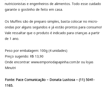
nutricionistas e engenheiros de alimentos. Todo esse cuidado
garante o gostinho de feito em casa.
Os Muffins são de preparo simples, basta colocar no micro-
ondas por alguns segundos e já estão prontos para consumo!
Vale ressaltar que o produto é indicado para crianças a partir
de 1 ano.
Peso por embalagem: 100g (4 unidades)
Preço sugerido: R$ 13,90
Onde encontrar: www.emporiodapapinha.com.br ou lojas
Minutri
Fonte: Pace Comunicação – Donata Lustosa – (11) 5041-
1165.