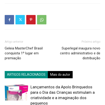
Artigo anterior
Próximo artigo
Geleia MasterChef Brasil
Superlegal inaugura novo
conquista 1º lugar em
centro administrativo e de
premiação
distribuição
ARTIGOS RELACIONADOS
Mais do autor
Lançamentos da Apolo Brinquedos
para o Dia das Crianças estimulam a
criatividade e a imaginação dos
pequenos