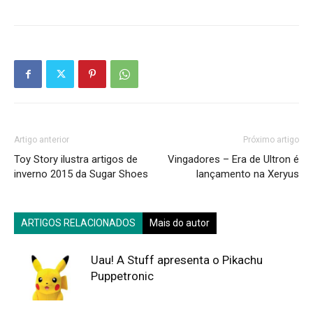
Artigo anterior
Próximo artigo
Toy Story ilustra artigos de
Vingadores – Era de Ultron é
inverno 2015 da Sugar Shoes
lançamento na Xeryus
ARTIGOS RELACIONADOS
Mais do autor
Uau! A Stuff apresenta o Pikachu
Puppetronic