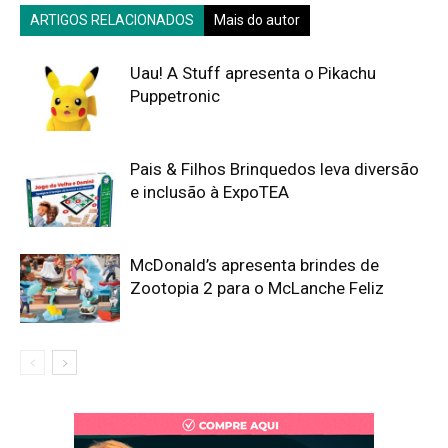
ARTIGOS RELACIONADOS
Mais do autor
Uau! A Stuff apresenta o Pikachu
Puppetronic
Pais & Filhos Brinquedos leva diversão
e inclusão à ExpoTEA
McDonald’s apresenta brindes de
Zootopia 2 para o McLanche Feliz