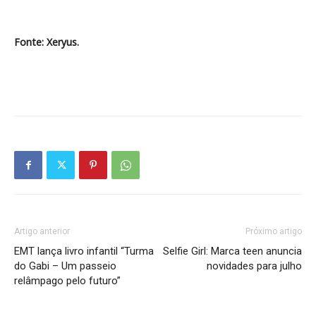
Fonte: Xeryus.
Artigo anterior
Próximo artigo
EMT lança livro infantil “Turma
Selfie Girl: Marca teen anuncia
do Gabi – Um passeio
novidades para julho
relâmpago pelo futuro”