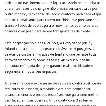
indicada do nascimento até 36 kg. O acessório acompanha as
diferentes fases da criança e não precisa ser substituída por
outro modelo, sem deixar de lado o conforto para cada etapa
de uso. É ideal tanto para recém-nascidos, que precisam ser
transportados de costas para o movimento, quanto para as
crianças com peso para serem transportadas de frente.
Esta adaptação só é possível, pois, a Every Stage Joie by
Infanti conta com um encosto reclinável em 6 posições, 2
viradas de costas e 4 viradas de frente, o que permite total
aproveitamento em todas as fases. Além disso, possui
estrutura reforçada de aço e garante mais estabilidade e
segurança em possíveis impactos.
A cadeirinha que é extremamente segura e confortável possui
redutores de assento, almofada extra para aconchegar
crianças menores e tecidos respiráveis que garantem melhor
ventilação em dias quentes. Ainda conta com 3 sistemas:
Auto Adjust, que ao elevar o apoio de cabeça as laterais se