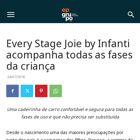
Every Stage Joie by Infanti
acompanha todas as fases
da criança
24/07/2018
Uma cadeirinha de carro confortável e segura para todas as
fases de uso e que não precisa ser substituída
Desde o nascimento uma das maiores preocupações por
parte dos pais é a segurança dos filhos. Por isso, a compra da