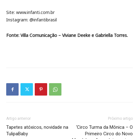
Site: www.infanti.com.br
Instagram: @infantibrasil
Fonte: Villa Comunicação – Viviane Deeke e Gabriella Torres.
Artigo anterior
Próximo artigo
Tapetes atóxicos, novidade na
‘Circo Turma da Mônica – O
TulipaBaby
Primeiro Circo do Novo