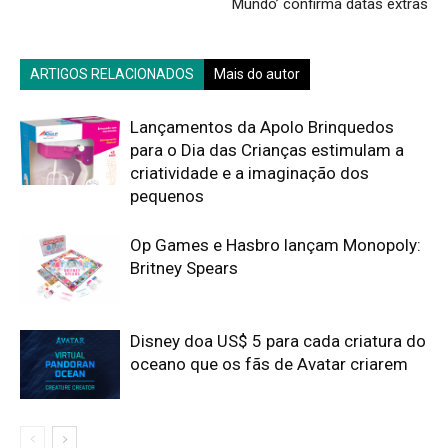
Mundo’ confirma datas extras
ARTIGOS RELACIONADOS
Mais do autor
Lançamentos da Apolo Brinquedos
para o Dia das Crianças estimulam a
criatividade e a imaginação dos
pequenos
Op Games e Hasbro lançam Monopoly:
Britney Spears
Disney doa US$ 5 para cada criatura do
oceano que os fãs de Avatar criarem