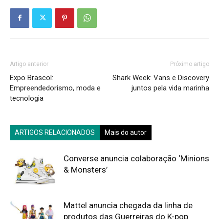
Artigo anterior
Próximo artigo
Expo Brascol:
Shark Week: Vans e Discovery
Empreendedorismo, moda e
juntos pela vida marinha
tecnologia
ARTIGOS RELACIONADOS
Mais do autor
Converse anuncia colaboração ‘Minions
& Monsters’
Mattel anuncia chegada da linha de
produtos das Guerreiras do K-pop