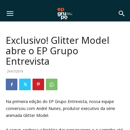
Exclusivo! Glitter Model
abre o EP Grupo
Entrevista
29/07/2019
Na primeira edição do EP Grupo Entrevista, nossa equipe
conversou com André Nunes, produtor executivo da série
animada Glitter Model.
A seguir, conheça a história das personagens e o caminho até