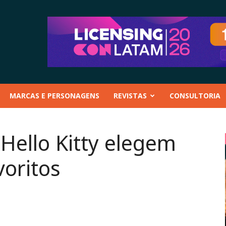
MARCAS E PERSONAGENS
REVISTAS
CONSULTORIA
 Hello Kitty elegem
oritos