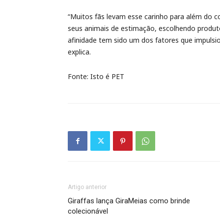
“Muitos fãs levam esse carinho para além do
seus animais de estimação, escolhendo produto
afinidade tem sido um dos fatores que impulsion
explica.
Fonte: Isto é PET
Artigo anterior
Giraffas lança GiraMeias como brinde
colecionável