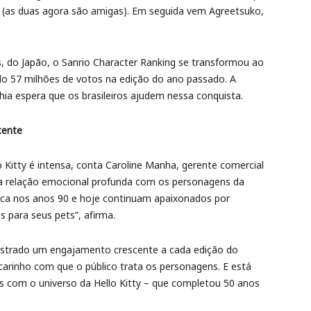
a (as duas agora são amigas). Em seguida vem Agreetsuko,
, do Japão, o Sanrio Character Ranking se transformou ao
o 57 milhões de votos na edição do ano passado. A
ia espera que os brasileiros ajudem nessa conquista.
cente
 Kitty é intensa, conta Caroline Manha, gerente comercial
ma relação emocional profunda com os personagens da
ica nos anos 90 e hoje continuam apaixonados por
 para seus pets”, afirma.
ostrado um engajamento crescente a cada edição do
 carinho com que o público trata os personagens. E está
ts com o universo da Hello Kitty – que completou 50 anos