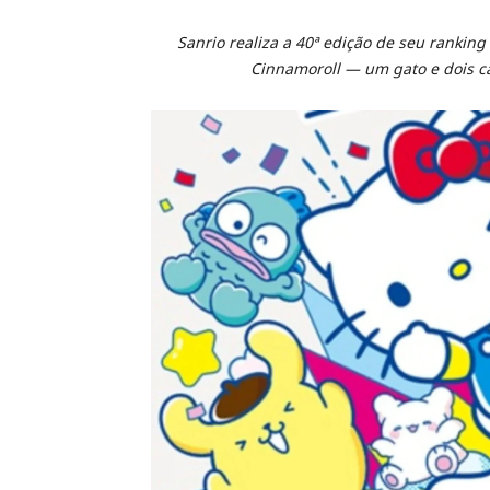
Sanrio realiza a 40ª edição de seu rankin
Cinnamoroll — um gato e dois c