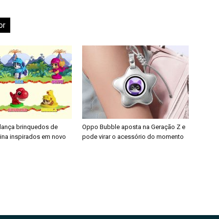
or
 lança brinquedos de
Oppo Bubble aposta na Geração Z e
nina inspirados em novo
pode virar o acessório do momento