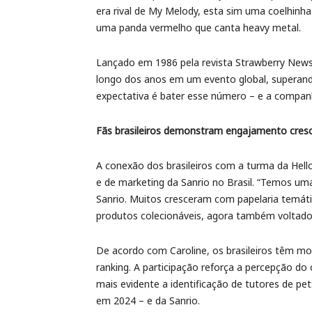
era rival de My Melody, esta sim uma coelhinh
uma panda vermelho que canta heavy metal.
Lançado em 1986 pela revista Strawberry News
longo dos anos em um evento global, superand
expectativa é bater esse número – e a companh
Fãs brasileiros demonstram engajamento cres
A conexão dos brasileiros com a turma da Hello
e de marketing da Sanrio no Brasil. “Temos u
Sanrio. Muitos cresceram com papelaria temát
produtos colecionáveis, agora também voltados
De acordo com Caroline, os brasileiros têm m
ranking. A participação reforça a percepção do
mais evidente a identificação de tutores de pe
em 2024 – e da Sanrio.