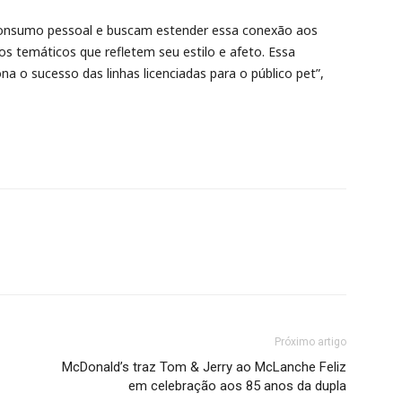
 consumo pessoal e buscam estender essa conexão aos
s temáticos que refletem seu estilo e afeto. Essa
a o sucesso das linhas licenciadas para o público pet”,
Próximo artigo
McDonald’s traz Tom & Jerry ao McLanche Feliz
em celebração aos 85 anos da dupla