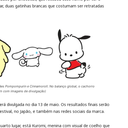
ar, duas gatinhas brancas que costumam ser retratadas
 cães Pompompurin e Cinnamoroll. No balanço global, o cachorro
m com imagens de divulgação)
erá divulgada no dia 13 de maio. Os resultados finais serão
estival, no Japão, e também nas redes sociais da marca.
uarto lugar, está Kuromi, menina com visual de coelho que