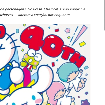
g de personagens. No Brasil, Chococat, Pompompurin e
achorros — lideram a votação, por enquanto