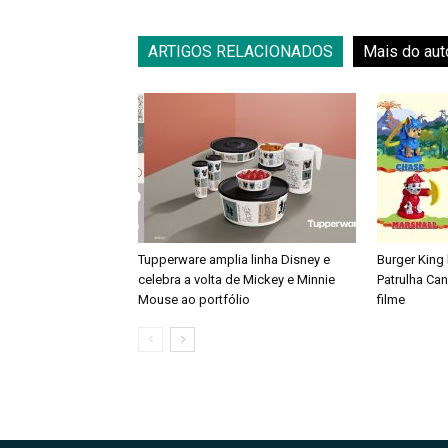
ARTIGOS RELACIONADOS
Mais do aut
Tupperware amplia linha Disney e
Burger King
celebra a volta de Mickey e Minnie
Patrulha Ca
Mouse ao portfólio
filme