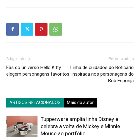
Artigo anterior
Próximo artigo
Fãs do universo Hello Kitty
Linha de cuidados do Boticário
elegem personagens favoritos
inspirada nos personagens do
Bob Esponja
ARTIGOS RELACIONADOS
Mais do autor
Tupperware amplia linha Disney e
celebra a volta de Mickey e Minnie
Mouse ao portfólio