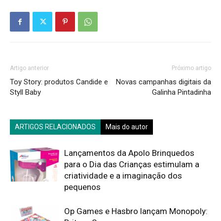
Artigo anterior
Próximo artigo
Toy Story: produtos Candide e
Novas campanhas digitais da
Styll Baby
Galinha Pintadinha
ARTIGOS RELACIONADOS
Mais do autor
Lançamentos da Apolo Brinquedos
para o Dia das Crianças estimulam a
criatividade e a imaginação dos
pequenos
Op Games e Hasbro lançam Monopoly: