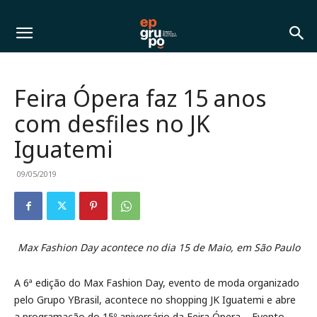
Feira Ópera faz 15 anos
com desfiles no JK
Iguatemi
09/05/2019
Max Fashion Day acontece no dia 15 de Maio, em São Paulo
A 6ª edição do Max Fashion Day, evento de moda organizado
pelo Grupo YBrasil, acontece no shopping JK Iguatemi e abre
a programação do 15º aniversário da Feira Ópera – Evento