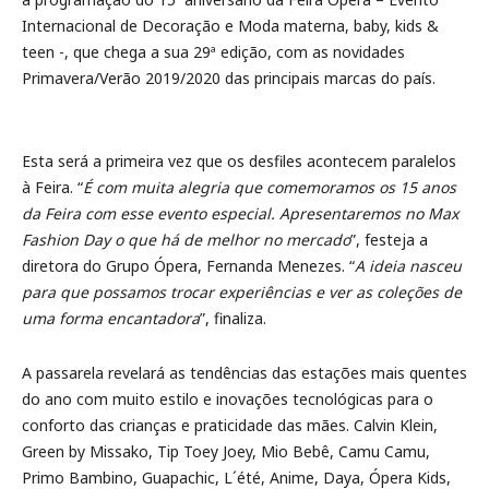
Internacional de Decoração e Moda materna, baby, kids &
teen -, que chega a sua 29ª edição, com as novidades
Primavera/Verão 2019/2020 das principais marcas do país.
Esta será a primeira vez que os desfiles acontecem paralelos
à Feira. “
É com muita alegria que comemoramos os 15 anos
da Feira com esse evento especial. Apresentaremos no Max
Fashion Day o que há de melhor no mercado
”, festeja a
diretora do Grupo Ópera, Fernanda Menezes. “
A ideia nasceu
para que possamos trocar experiências e ver as coleções de
uma forma encantadora
”, finaliza.
A passarela revelará as tendências das estações mais quentes
do ano com muito estilo e inovações tecnológicas para o
conforto das crianças e praticidade das mães. Calvin Klein,
Green by Missako, Tip Toey Joey, Mio Bebê, Camu Camu,
Primo Bambino, Guapachic, L´été, Anime, Daya, Ópera Kids,