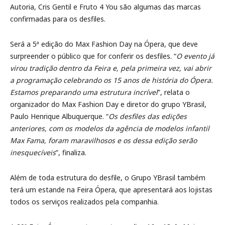
Autoria, Cris Gentil e Fruto 4 You são algumas das marcas
confirmadas para os desfiles.
Será a 5ª edição do Max Fashion Day na Ópera, que deve
surpreender o público que for conferir os desfiles. “
O evento já
virou tradição dentro da Feira e, pela primeira vez, vai abrir
a programação celebrando os 15 anos de história do Ópera.
Estamos preparando uma estrutura incrível
”, relata o
organizador do Max Fashion Day e diretor do grupo YBrasil,
Paulo Henrique Albuquerque. “
Os desfiles das edições
anteriores, com os modelos da agência de modelos infantil
Max Fama, foram maravilhosos e os dessa edição serão
inesquecíveis
”, finaliza.
Além de toda estrutura do desfile, o Grupo YBrasil também
terá um estande na Feira Ópera, que apresentará aos lojistas
todos os serviços realizados pela companhia.