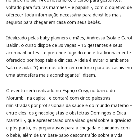
voltado para futuras mamães – e papais! -, com o objetivo de
oferecer toda informação necessária para deixá-los mais
seguros para chegar em casa com seus bebês.
Idealizado pelas baby planners e mães, Andressa Isola e Carol
Baldin, o curso dispõe de 30 vagas – 15 gestantes e seus
acompanhantes – e pretende fugir do que é tradicionalmente
oferecido por hospitais e clínicas. A ideia é evitar o ambiente
‘sala de aula’. “Queremos oferecer conforto para os casais em
uma atmosfera mais aconchegante”, dizem.
O evento será realizado no Espaço Cosy, no bairro do
Morumbi, na capital, e contará com cinco palestras
ministradas por profissionais da saúde e do mundo materno –
entre eles, os ginecologistas e obstetras Domingos e Erica
Mantelli -, que apresentarão uma visão geral sobre a gravidez
e pós-parto, os preparativos para a chegada e cuidados com
o bebê, além de um bate-papo descontraído sobre a vida