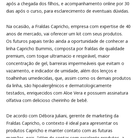
após a chegada dos filhos, e acompanhamento online por 30
dias após o curso, para esclarecimento de eventuais dúvidas.
Na ocasião, a Fraldas Capricho, empresa com expertise de 40
anos de mercado, vai oferecer um kit com seus produtos.
Os futuros papais terão ainda a oportunidade de conhecer a
linha Capricho Bummis, composta por fraldas de qualidade
premium, com toque ultramacio e respirável, maior
concentração de gel, barreiras impermeáveis que evitam o
vazamento, e indicador de umidade, além dos lenços e
toalhinhas umedecidas, que, assim como os demais produtos
da linha, são hipoalergênicos e dermatologicamente
testados, enriquecidos com Aloe Vera e possuem assinatura
olfativa com delicioso cheirinho de bebê.
De acordo com Débora Juliani, gerente de marketing da
Fraldas Capricho, o contexto é ideal para apresentar os
produtos Capricho e manter contato com as futuras
mamães, pois, “além de contar com excelente produtos, a