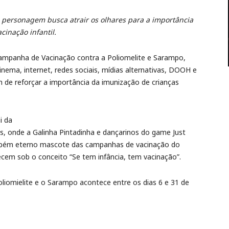
personagem busca atrair os olhares para a importância
cinação infantil.
Campanha de Vacinação contra a Poliomelite e Sarampo,
inema, internet, redes sociais, mídias alternativas, DOOH e
de reforçar a importância da imunização de crianças
i da
lhas, onde a Galinha Pintadinha e dançarinos do game Just
ambém eterno mascote das campanhas de vacinação do
ecem sob o conceito “Se tem infância, tem vacinação”.
iomielite e o Sarampo acontece entre os dias 6 e 31 de