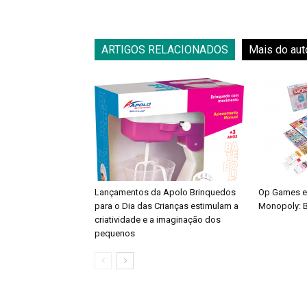
ARTIGOS RELACIONADOS
Mais do aut
Lançamentos da Apolo Brinquedos
Op Games e
para o Dia das Crianças estimulam a
Monopoly: B
criatividade e a imaginação dos
pequenos