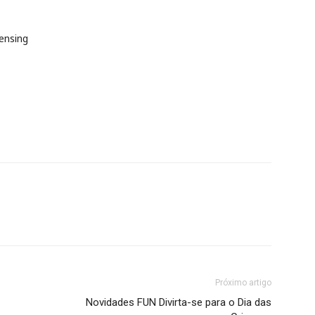
ensing
Próximo artigo
Novidades FUN Divirta-se para o Dia das