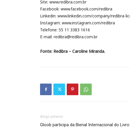
Site: www.redibra.com.br
Facebook: www.facebook.com/redibra
Linkedin: www.linkedin.com/company/redibra-lic
Instagram: www.instagram.com/redibra
Telefone: 55 11 3383 1616
E-mail: redibra@redibra.com.br
Fonte: Redibra – Caroline Miranda.
Artigo anterior
Gloob participa da Bienal Internacional do Livro