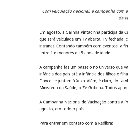
Com veiculação nacional, a campanha com a 
da va
Em agosto, a Galinha Pintadinha participa da 
que será veiculada em TV aberta, TV fechada, c
intranet. Contando também com eventos, a fim 
entre 1 e menores de 5 anos de idade.
A campanha faz um passeio no universo que va
infância dos pais até a infância dos filhos e fi
Dance se juntam à Xuxa. Além, é claro, do t
Ministério da Saúde, o Zé Gotinha. Todos apar
A Campanha Nacional de Vacinação contra a Pol
agosto, em todo o país.
Para entrar em contato com a Redibra: