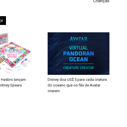
Crianças
or
 Hasbro lançam
Disney doa US$ 5 para cada criatura
ritney Spears
do oceano que os fãs de Avatar
criarem