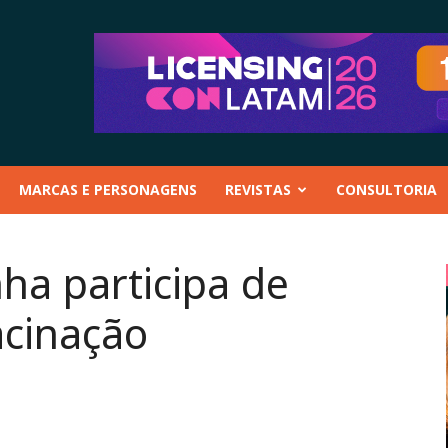
MARCAS E PERSONAGENS
REVISTAS
CONSULTORIA
ha participa de
cinação