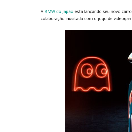
A
BMW do Japão
está lançando seu novo carro
colaboração inusitada com o jogo de video