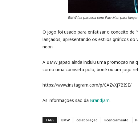
BMW faz parceria com Pac-Man para lançar
O jogo foi usado para enfatizar o conceito de 
lançados, apresentando os estilos gráficos d
neon.
A BMW Japão ainda incluiu uma promoção na qu
como uma camiseta polo, boné ou um jogo ret
https://www.instagram.com/p/CAZvXj7BISE/
As informações são da
Brandjam
.
TAGS
BMW
colaboração
licenciamento
P