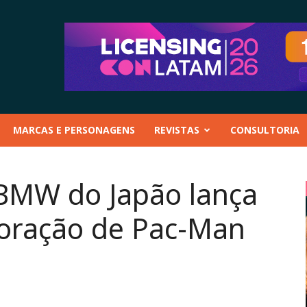
MARCAS E PERSONAGENS
REVISTAS
CONSULTORIA
 BMW do Japão lança
boração de Pac-Man