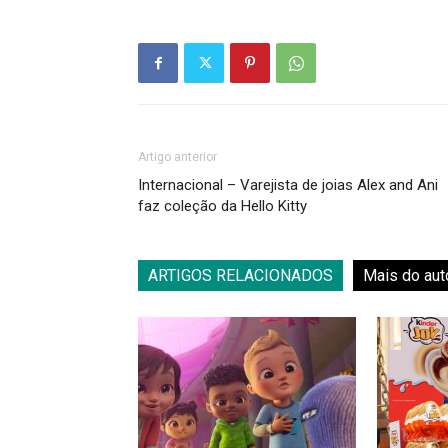
Artigo anterior
Internacional – Varejista de joias Alex and Ani
faz coleção da Hello Kitty
ARTIGOS RELACIONADOS
Mais do aut