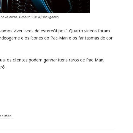
 novo carro. Crédito: BMW/Divulgação
“vamos viver livres de estereótipos”. Quatro vídeos foram
o videogame e os ícones do Pac-Man e os fantasmas de cor
al os clientes podem ganhar itens raros de Pac-Man,
rô.
ac-Man