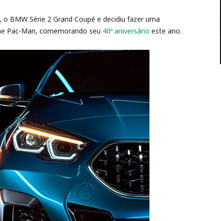
, o BMW Série 2 Grand Coupé e decidiu fazer uma
game Pac-Man, comemorando seu
40º aniversário
este ano.