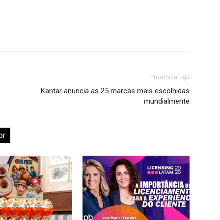
Próximo artigo
Kantar anuncia as 25 marcas mais escolhidas
mundialmente
or