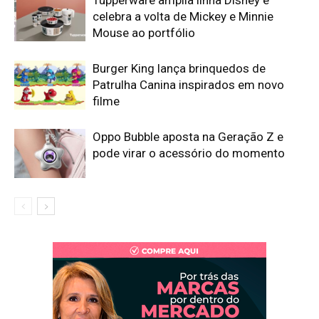
Tupperware amplia linha Disney e
celebra a volta de Mickey e Minnie
Mouse ao portfólio
Burger King lança brinquedos de
Patrulha Canina inspirados em novo
filme
Oppo Bubble aposta na Geração Z e
pode virar o acessório do momento