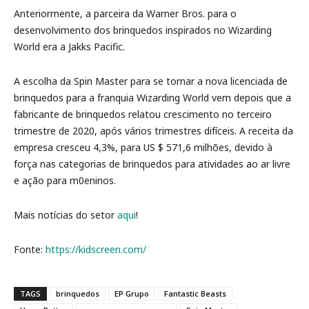
Anteriormente, a parceira da Warner Bros. para o
desenvolvimento dos brinquedos inspirados no Wizarding
World era a Jakks Pacific.
A escolha da Spin Master para se tornar a nova licenciada de
brinquedos para a franquia Wizarding World vem depois que a
fabricante de brinquedos relatou crescimento no terceiro
trimestre de 2020, após vários trimestres difíceis. A receita da
empresa cresceu 4,3%, para US $ 571,6 milhões, devido à
força nas categorias de brinquedos para atividades ao ar livre
e ação para m0eninos.
Mais notícias do setor
aqui
!
Fonte:
https://kidscreen.com/
TAGS
brinquedos
EP Grupo
Fantastic Beasts