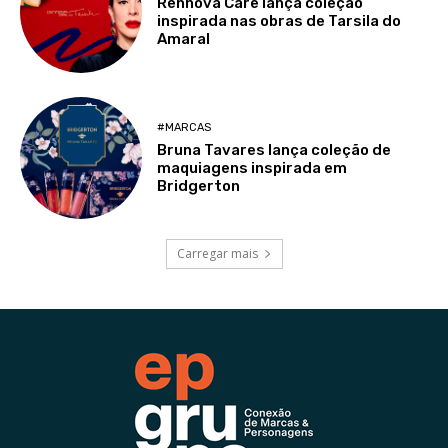
Rennova Care lança coleção
inspirada nas obras de Tarsila do
Amaral
#MARCAS
Bruna Tavares lança coleção de
maquiagens inspirada em
Bridgerton
Carregar mais