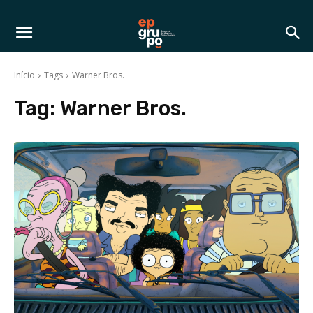
Início
Tags
Warner Bros.
Tag:
Warner Bros.