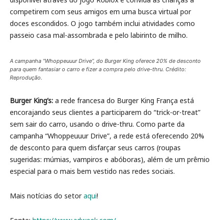
competirem com seus amigos em uma busca virtual por
doces escondidos. O jogo também inclui atividades como
passeio casa mal-assombrada e pelo labirinto de milho.
A campanha “Whoppeuuur Drive”, do Burger King oferece 20% de desconto
para quem fantasiar o carro e fizer a compra pelo drive-thru. Crédito:
Reprodução.
Burger King’s:
a rede francesa do Burger King França está
encorajando seus clientes a participarem do “trick-or-treat”
sem sair do carro, usando o drive-thru. Como parte da
campanha “Whoppeuuur Drive”, a rede está oferecendo 20%
de desconto para quem disfarçar seus carros (roupas
sugeridas: múmias, vampiros e abóboras), além de um prêmio
especial para o mais bem vestido nas redes sociais.
Mais notícias do setor
aqui
!