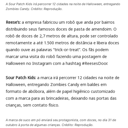
A Sour Patch Kids irá percorrer 12 cidades na noite de Halloween, entregando
Zombies Candy. Crédito: Reprodução.
Reese’s:
a empresa fabricou um robô que anda por bairros
distribuindo seus famosos doces de pasta de amendoim. O
robô de doces de 2,7 metros de altura, pode ser controlado
remotamente a até 1.500 metros de distância e libera doces
quando ouve as palavras “trick-or-treat”. Os fãs podem
marcar uma visita do robô fazendo uma postagem de
Halloween no Instagram com a hashtag #ReesesDoor.
Sour Patch Kids:
a marca irá percorrer 12 cidades na noite de
Halloween, entregando Zombies Candy em baldes em
formato de abóbora, além de papel higiênico customizado
com a marca para as brincadeiras, deixando nas portas das
crianças, sem contato físico.
A marca de suco em pó enviará seu protagonista, com doces, no dia 31 de
outubro à porta de algumas crianças. Crédito: Reprodução.