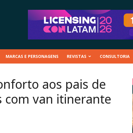
MARCAS E PERSONAGENS
REVISTAS
CONSULTORIA
onforto aos pais de
s com van itinerante