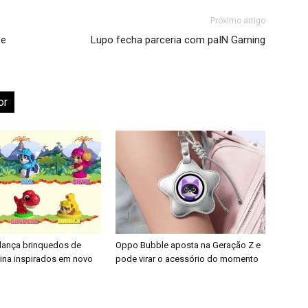
Próximo artigo
 e
Lupo fecha parceria com paIN Gaming
or
 lança brinquedos de
Oppo Bubble aposta na Geração Z e
nina inspirados em novo
pode virar o acessório do momento