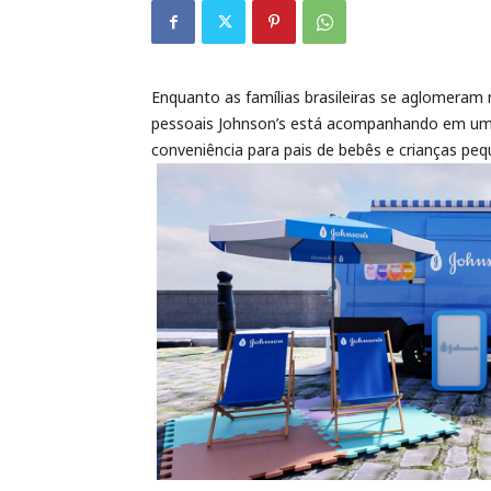
Enquanto as famílias brasileiras se aglomeram n
pessoais Johnson’s está acompanhando em uma
conveniência para pais de bebês e crianças peq