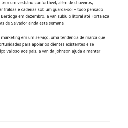
, tem um vestiário confortável, além de chuveiros,
ar fraldas e cadeiras sob um guarda-sol – tudo pensado
de Bertioga em dezembro, a van subiu o litoral até Fortaleza
nas de Salvador ainda esta semana.
 marketing em um serviço, uma tendência de marca que
rtunidades para apoiar os clientes existentes e se
ço valioso aos pais, a van da Johnson ajuda a manter