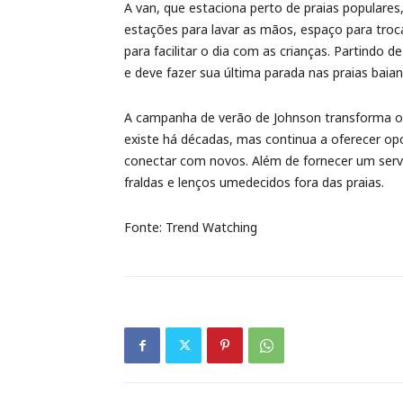
A van, que estaciona perto de praias populares
estações para lavar as mãos, espaço para troc
para facilitar o dia com as crianças. Partindo 
e deve fazer sua última parada nas praias baia
A campanha de verão de Johnson transforma o
existe há décadas, mas continua a oferecer opo
conectar com novos. Além de fornecer um servi
fraldas e lenços umedecidos fora das praias.
Fonte: Trend Watching