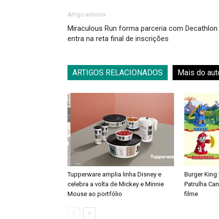
Artigo anterior
Miraculous Run forma parceria com Decathlon
entra na reta final de inscrições
ARTIGOS RELACIONADOS
Mais do aut
Tupperware amplia linha Disney e
Burger King
celebra a volta de Mickey e Minnie
Patrulha Ca
Mouse ao portfólio
filme