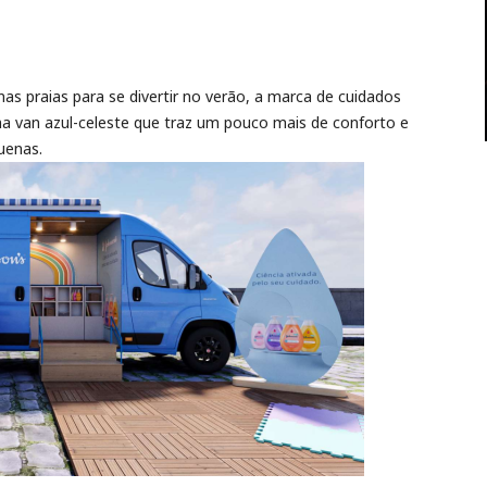
as praias para se divertir no verão, a marca de cuidados
 van azul-celeste que traz um pouco mais de conforto e
uenas.