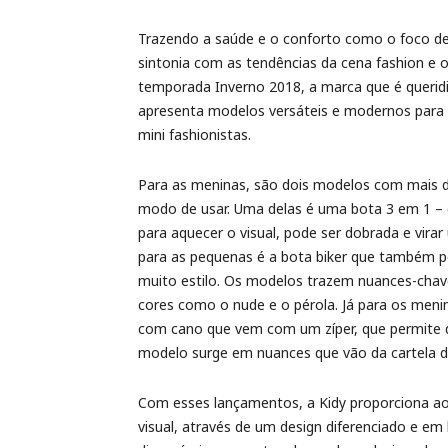
Trazendo a saúde e o conforto como o foco de
sintonia com as tendências da cena fashion e os
temporada Inverno 2018, a marca que é queridin
apresenta modelos versáteis e modernos para
mini fashionistas.
Para as meninas, são dois modelos com mais 
modo de usar. Uma delas é uma bota 3 em 1 – d
para aquecer o visual, pode ser dobrada e vir
para as pequenas é a bota biker que também p
muito estilo. Os modelos trazem nuances-chav
cores como o nude e o pérola. Já para os meni
com cano que vem com um zíper, que permite d
modelo surge em nuances que vão da cartela de
Com esses lançamentos, a Kidy proporciona ao
visual, através de um design diferenciado e em