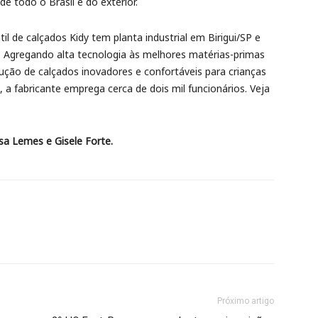
e todo o Brasil e do exterior.
l de calçados Kidy tem planta industrial em Birigui/SP e
P. Agregando alta tecnologia às melhores matérias-primas
dução de calçados inovadores e confortáveis para crianças
 a fabricante emprega cerca de dois mil funcionários. Veja
sa Lemes e Gisele Forte.
Próximo artigo