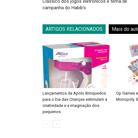
Clássico dos jogos eletrônicos é tema de
campanha do Habib’s
ARTIGOS RELACIONADOS
Mais do aut
Lançamentos da Apolo Brinquedos
Op Games e
para o Dia das Crianças estimulam a
Monopoly: B
criatividade e a imaginação dos
pequenos