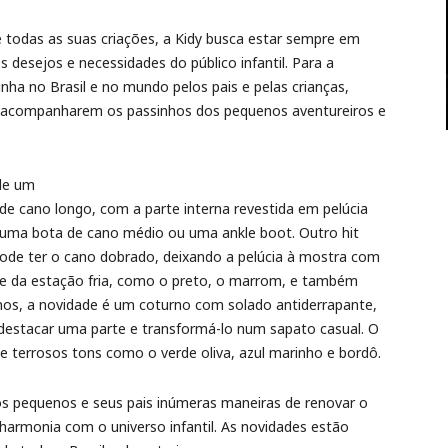
 todas as suas criações, a Kidy busca estar sempre em
 desejos e necessidades do público infantil. Para a
ha no Brasil e no mundo pelos pais e pelas crianças,
 acompanharem os passinhos dos pequenos aventureiros e
de um
e cano longo, com a parte interna revestida em pelúcia
ar uma bota de cano médio ou uma ankle boot. Outro hit
ode ter o cano dobrado, deixando a pelúcia à mostra com
e da estação fria, como o preto, o marrom, e também
nos, a novidade é um coturno com solado antiderrapante,
estacar uma parte e transformá-lo num sapato casual. O
 terrosos tons como o verde oliva, azul marinho e bordô.
s pequenos e seus pais inúmeras maneiras de renovar o
 harmonia com o universo infantil. As novidades estão