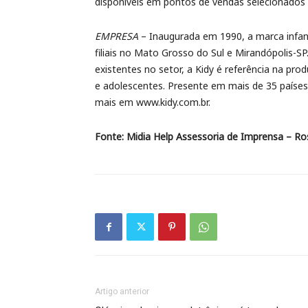
disponíveis em pontos de vendas selecionados d
EMPRESA
– Inaugurada em 1990, a marca infanti
filiais no Mato Grosso do Sul e Mirandópolis-S
existentes no setor, a Kidy é referência na pro
e adolescentes. Presente em mais de 35 países,
mais em www.kidy.com.br.
Fonte: Midia Help Assessoria de Imprensa – Ro
Artigo anterior