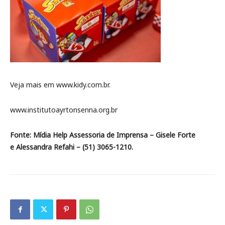
Veja mais em www.kidy.com.br.
www.institutoayrtonsenna.org.br
Fonte: Mídia Help Assessoria de Imprensa – Gisele Forte
e Alessandra Refahi – (51) 3065-1210.