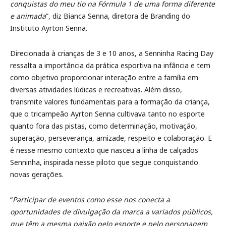
conquistas do meu tio na Fórmula 1 de uma forma diferente
e animada
”, diz Bianca Senna, diretora de Branding do
Instituto Ayrton Senna.
Direcionada à crianças de 3 e 10 anos, a Senninha Racing Day
ressalta a importância da prática esportiva na infância e tem
como objetivo proporcionar interação entre a família em
diversas atividades lúdicas e recreativas. Além disso,
transmite valores fundamentais para a formação da criança,
que o tricampeão Ayrton Senna cultivava tanto no esporte
quanto fora das pistas, como determinação, motivação,
superação, perseverança, amizade, respeito e colaboração. E
é nesse mesmo contexto que nasceu a linha de calçados
Senninha, inspirada nesse piloto que segue conquistando
novas gerações.
“
Participar de eventos como esse nos conecta a
oportunidades de divulgação da marca a variados públicos,
que têm a mesma paixão pelo esporte e pelo personagem