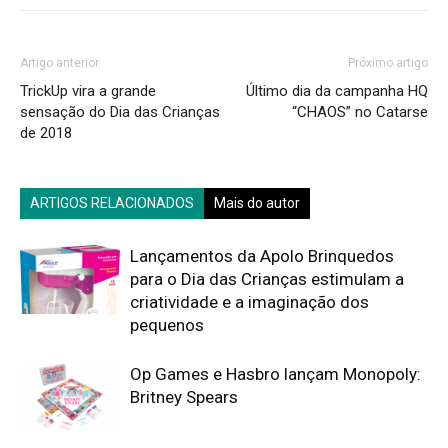
Artigo anterior
Próximo artigo
TrickUp vira a grande
Último dia da campanha HQ
sensação do Dia das Crianças
“CHAOS” no Catarse
de 2018
ARTIGOS RELACIONADOS
Mais do autor
Lançamentos da Apolo Brinquedos
para o Dia das Crianças estimulam a
criatividade e a imaginação dos
pequenos
Op Games e Hasbro lançam Monopoly:
Britney Spears