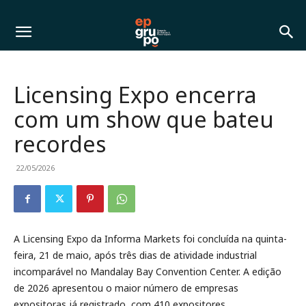
Licensing Expo encerra
com um show que bateu
recordes
22/05/2026
A Licensing Expo da Informa Markets foi concluída na quinta-
feira, 21 de maio, após três dias de atividade industrial
incomparável no Mandalay Bay Convention Center. A edição
de 2026 apresentou o maior número de empresas
expositoras já registrado, com 410 expositores