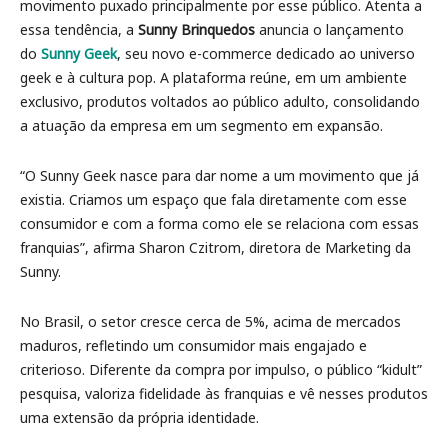
movimento puxado principalmente por esse público. Atenta a
essa tendência, a
Sunny Brinquedos
anuncia o lançamento
do
Sunny Geek
, seu novo e-commerce dedicado ao universo
geek e à cultura pop. A plataforma reúne, em um ambiente
exclusivo, produtos voltados ao público adulto, consolidando
a atuação da empresa em um segmento em expansão.
“O Sunny Geek nasce para dar nome a um movimento que já
existia. Criamos um espaço que fala diretamente com esse
consumidor e com a forma como ele se relaciona com essas
franquias”, afirma Sharon Czitrom, diretora de Marketing da
Sunny.
No Brasil, o setor cresce cerca de 5%, acima de mercados
maduros, refletindo um consumidor mais engajado e
criterioso. Diferente da compra por impulso, o público “kidult”
pesquisa, valoriza fidelidade às franquias e vê nesses produtos
uma extensão da própria identidade.