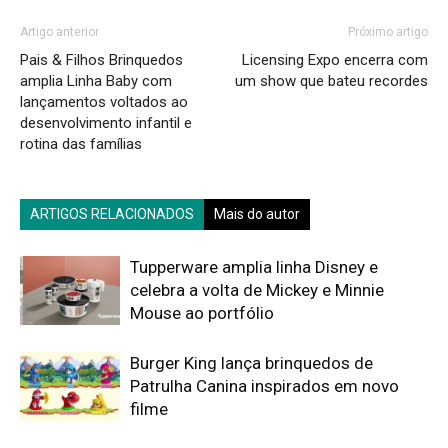
Artigo anterior
Próximo artigo
Pais & Filhos Brinquedos
Licensing Expo encerra com
amplia Linha Baby com
um show que bateu recordes
lançamentos voltados ao
desenvolvimento infantil e
rotina das famílias
ARTIGOS RELACIONADOS
Mais do autor
Tupperware amplia linha Disney e
celebra a volta de Mickey e Minnie
Mouse ao portfólio
Burger King lança brinquedos de
Patrulha Canina inspirados em novo
filme