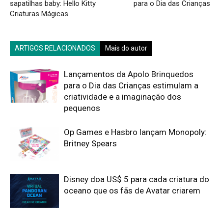
sapatilhas baby: Hello Kitty
para o Dia das Crianças
Criaturas Mágicas
ARTIGOS RELACIONADOS
Mais do autor
Lançamentos da Apolo Brinquedos
para o Dia das Crianças estimulam a
criatividade e a imaginação dos
pequenos
Op Games e Hasbro lançam Monopoly:
Britney Spears
Disney doa US$ 5 para cada criatura do
oceano que os fãs de Avatar criarem