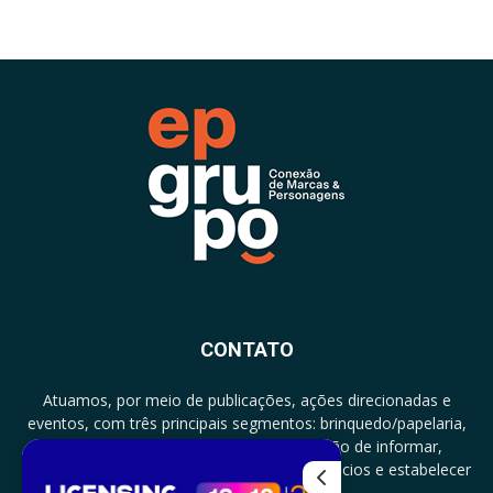
CONTATO
Atuamos, por meio de publicações, ações direcionadas e
eventos, com três principais segmentos: brinquedo/papelaria,
licenciamento e zero a três com a missão de informar,
documentar, proporcionar encontro de negócios e estabelecer
parcerias.