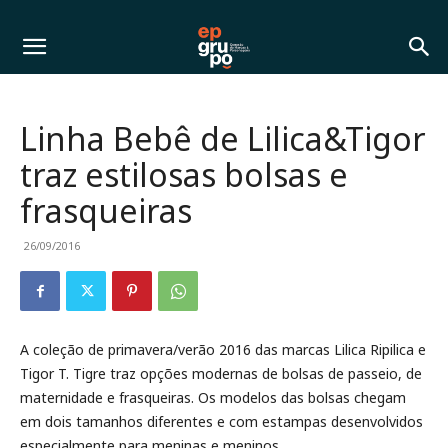
Linha Bebê de Lilica&Tigor
traz estilosas bolsas e
frasqueiras
26/09/2016
A coleção de primavera/verão 2016 das marcas Lilica Ripilica e
Tigor T. Tigre traz opções modernas de bolsas de passeio, de
maternidade e frasqueiras. Os modelos das bolsas chegam
em dois tamanhos diferentes e com estampas desenvolvidos
especialmente para meninas e meninos.