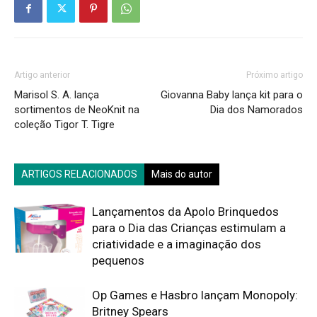
Artigo anterior
Próximo artigo
Marisol S. A. lança
Giovanna Baby lança kit para o
sortimentos de NeoKnit na
Dia dos Namorados
coleção Tigor T. Tigre
ARTIGOS RELACIONADOS
Mais do autor
Lançamentos da Apolo Brinquedos
para o Dia das Crianças estimulam a
criatividade e a imaginação dos
pequenos
Op Games e Hasbro lançam Monopoly:
Britney Spears