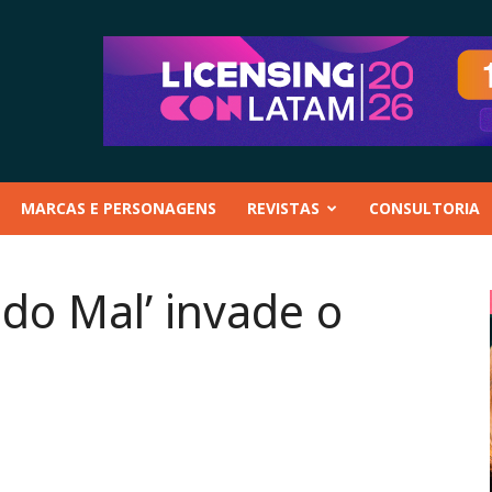
MARCAS E PERSONAGENS
REVISTAS
CONSULTORIA
 do Mal’ invade o