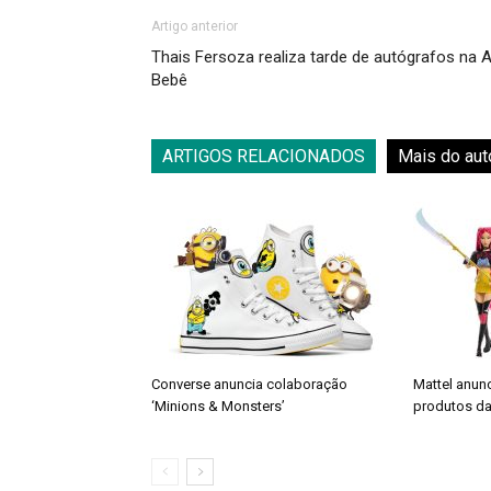
Artigo anterior
Thais Fersoza realiza tarde de autógrafos na A
Bebê
ARTIGOS RELACIONADOS
Mais do aut
Converse anuncia colaboração
Mattel anun
‘Minions & Monsters’
produtos da