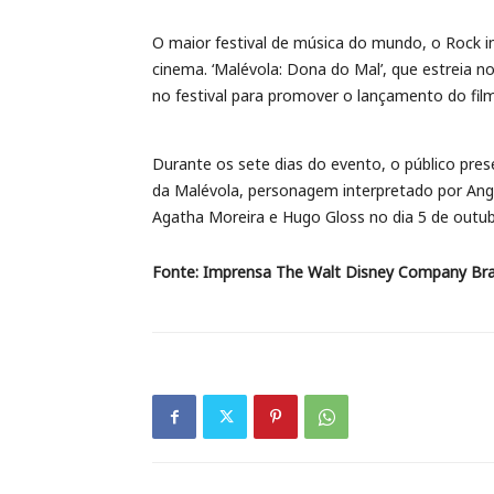
O maior festival de música do mundo, o Rock i
cinema. ‘Malévola: Dona do Mal’, que estreia n
no festival para promover o lançamento do fil
Durante os sete dias do evento, o público pres
da Malévola, personagem interpretado por Angel
Agatha Moreira e Hugo Gloss no dia 5 de outubro
Fonte: Imprensa The Walt Disney Company Brasil