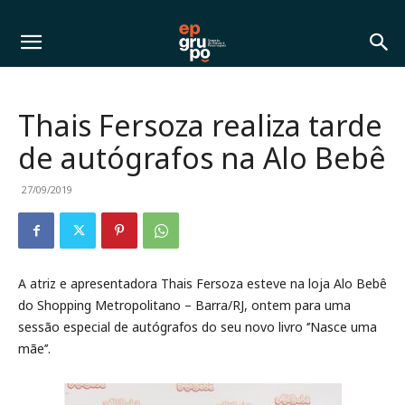
Thais Fersoza realiza tarde
de autógrafos na Alo Bebê
27/09/2019
A atriz e apresentadora Thais Fersoza esteve na loja Alo Bebê
do Shopping Metropolitano – Barra/RJ, ontem para uma
sessão especial de autógrafos do seu novo livro ‘’Nasce uma
mãe’’.