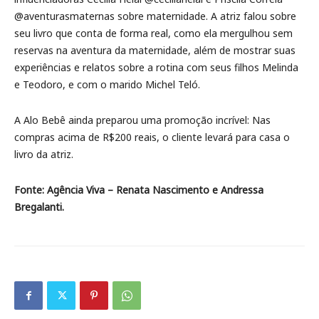
@aventurasmaternas sobre maternidade. A atriz falou sobre
seu livro que conta de forma real, como ela mergulhou sem
reservas na aventura da maternidade, além de mostrar suas
experiências e relatos sobre a rotina com seus filhos Melinda
e Teodoro, e com o marido Michel Teló.
A Alo Bebê ainda preparou uma promoção incrível: Nas
compras acima de R$200 reais, o cliente levará para casa o
livro da atriz.
Fonte: Agência Viva – Renata Nascimento e Andressa
Bregalanti.