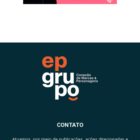
CONTATO
Atuamos, por meio de publicações, ações direcionadas e