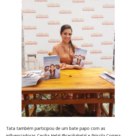
Tata também participou de um bate papo com as
influenciadoras Cecilia Helal @ceciliahelal e Priscila Correia