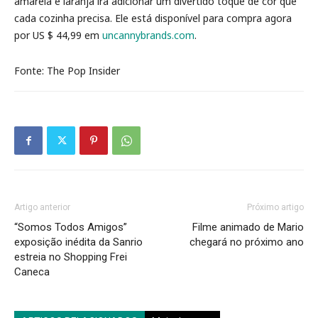
amarela e laranja irá adicionar um divertido toque de cor que
cada cozinha precisa. Ele está disponível para compra agora
por US $ 44,99 em
uncannybrands.com
.
Fonte: The Pop Insider
Artigo anterior
Próximo artigo
“Somos Todos Amigos”
Filme animado de Mario
exposição inédita da Sanrio
chegará no próximo ano
estreia no Shopping Frei
Caneca