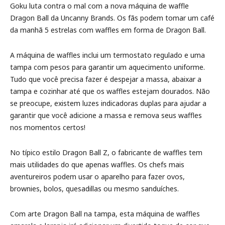
Goku luta contra o mal com a nova máquina de waffle
Dragon Ball da Uncanny Brands. Os fãs podem tomar um café
da manhã 5 estrelas com waffles em forma de Dragon Ball.
A máquina de waffles inclui um termostato regulado e uma
tampa com pesos para garantir um aquecimento uniforme.
Tudo que você precisa fazer é despejar a massa, abaixar a
tampa e cozinhar até que os waffles estejam dourados. Não
se preocupe, existem luzes indicadoras duplas para ajudar a
garantir que você adicione a massa e remova seus waffles
nos momentos certos!
No típico estilo Dragon Ball Z, o fabricante de waffles tem
mais utilidades do que apenas waffles. Os chefs mais
aventureiros podem usar o aparelho para fazer ovos,
brownies, bolos, quesadillas ou mesmo sanduíches.
Com arte Dragon Ball na tampa, esta máquina de waffles