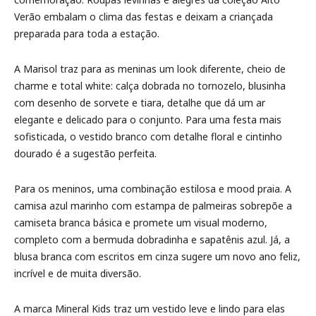
Verão embalam o clima das festas e deixam a criançada
preparada para toda a estação.
A Marisol traz para as meninas um look diferente, cheio de
charme e total white: calça dobrada no tornozelo, blusinha
com desenho de sorvete e tiara, detalhe que dá um ar
elegante e delicado para o conjunto. Para uma festa mais
sofisticada, o vestido branco com detalhe floral e cintinho
dourado é a sugestão perfeita.
Para os meninos, uma combinação estilosa e mood praia. A
camisa azul marinho com estampa de palmeiras sobrepõe a
camiseta branca básica e promete um visual moderno,
completo com a bermuda dobradinha e sapatênis azul. Já, a
blusa branca com escritos em cinza sugere um novo ano feliz,
incrível e de muita diversão.
A marca Mineral Kids traz um vestido leve e lindo para elas