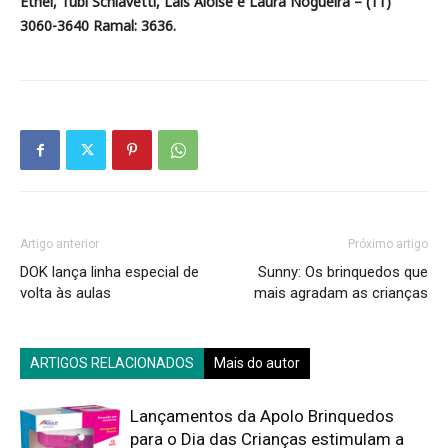
Ethel, Tubi Schiavetti, Laís Aloise e Laura Nogueira – (11)
3060-3640 Ramal: 3636.
Artigo anterior
Próximo artigo
DOK lança linha especial de
Sunny: Os brinquedos que
volta às aulas
mais agradam as crianças
ARTIGOS RELACIONADOS
Mais do autor
Lançamentos da Apolo Brinquedos
para o Dia das Crianças estimulam a