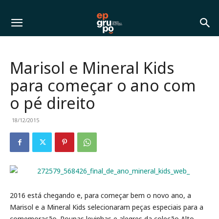
Marisol e Mineral Kids
para começar o ano com
o pé direito
18/12/2015
2016 está chegando e, para começar bem o novo ano, a
Marisol e a Mineral Kids selecionaram peças especiais para a
comemoração. Roupas levinhas e alegres da coleção Alto