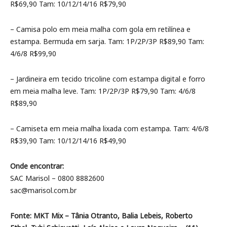
R$69,90 Tam: 10/12/14/16 R$79,90
– Camisa polo em meia malha com gola em retilínea e
estampa. Bermuda em sarja. Tam: 1P/2P/3P R$89,90 Tam:
4/6/8 R$99,90
– Jardineira em tecido tricoline com estampa digital e forro
em meia malha leve. Tam: 1P/2P/3P R$79,90 Tam: 4/6/8
R$89,90
– Camiseta em meia malha lixada com estampa. Tam: 4/6/8
R$39,90 Tam: 10/12/14/16 R$49,90
Onde encontrar:
SAC Marisol – 0800 8882600
sac@marisol.com.br
Fonte: MKT Mix – Tânia Otranto, Balia Lebeis, Roberto