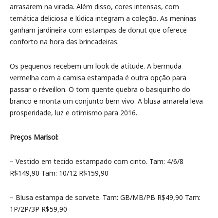
arrasarem na virada. Além disso, cores intensas, com
temática deliciosa e lúdica integram a coleção. As meninas
ganham jardineira com estampas de donut que oferece
conforto na hora das brincadeiras.
Os pequenos recebem um look de atitude. A bermuda
vermelha com a camisa estampada é outra opção para
passar o réveillon. O tom quente quebra o basiquinho do
branco e monta um conjunto bem vivo. A blusa amarela leva
prosperidade, luz e otimismo para 2016.
Preços Marisol:
– Vestido em tecido estampado com cinto. Tam: 4/6/8
R$149,90 Tam: 10/12 R$159,90
– Blusa estampa de sorvete. Tam: GB/MB/PB R$49,90 Tam:
1P/2P/3P R$59,90