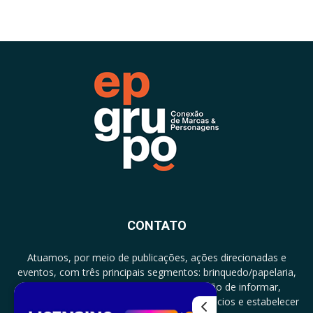
CONTATO
Atuamos, por meio de publicações, ações direcionadas e
eventos, com três principais segmentos: brinquedo/papelaria,
licenciamento e zero a três com a missão de informar,
documentar, proporcionar encontro de negócios e estabelecer