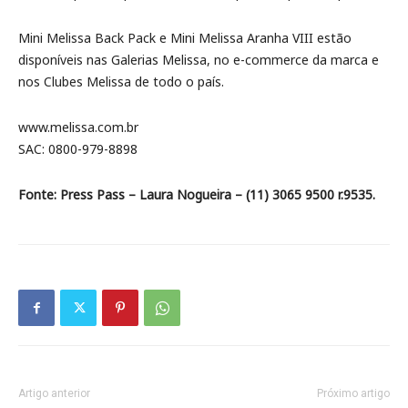
Mini Melissa Back Pack e Mini Melissa Aranha VIII estão
disponíveis nas Galerias Melissa, no e-commerce da marca e
nos Clubes Melissa de todo o país.
www.melissa.com.br
SAC: 0800-979-8898
Fonte: Press Pass – Laura Nogueira – (11) 3065 9500 r.9535.
Artigo anterior
Próximo artigo