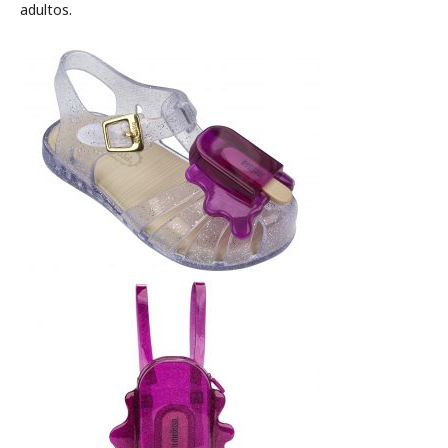
adultos.