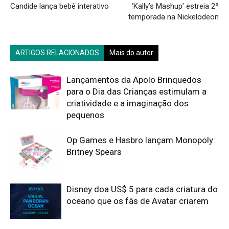
Candide lança bebê interativo
‘Kally’s Mashup’ estreia 2ª
temporada na Nickelodeon
ARTIGOS RELACIONADOS
Mais do autor
Lançamentos da Apolo Brinquedos
para o Dia das Crianças estimulam a
criatividade e a imaginação dos
pequenos
Op Games e Hasbro lançam Monopoly:
Britney Spears
Disney doa US$ 5 para cada criatura do
oceano que os fãs de Avatar criarem