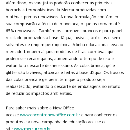
Além disso, os varejistas poderão conhecer as primeiras
borrachas termoplásticas da Mercur produzidas com
matérias-primas renováveis. A nova formulação contém em
sua composição a fécula de mandioca, o que as tornam até
65% renováveis. Também os corretivos brancos e para papel
reciclado produzidos à base d’água, laváveis, atóxicos e sem
solventes de origem petroquímica. A linha educacional leva ao
mercado também alguns modelos de fitas corretivas que
podem ser recarregadas, aumentando o tempo de uso e
evitando o descarte desnecessário. As colas branca, gel e
glitter são laváveis, atóxicas e feitas à base d’água. Os frascos
das colas branca e gel permitem que o produto seja
reabastecido, evitando o descarte de embalagens no intuito
de reduzir os impactos ambientais.
Para saber mais sobre a New Office
acesse
www.encontronewoffice.com.br
e para conhecer os
produtos e a nova campanha de educação acesse o
site
www.mercur.com.br
.