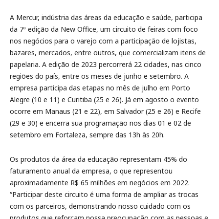
A Mercur, indústria das áreas da educação e saúde, participa
da 7ª edição da New Office, um circuito de feiras com foco
nos negócios para o varejo com a participação de lojistas,
bazares, mercados, entre outros, que comercializam itens de
papelaria. A edição de 2023 percorrerá 22 cidades, nas cinco
regiões do país, entre os meses de junho e setembro. A
empresa participa das etapas no mês de julho em Porto
Alegre (10 e 11) e Curitiba (25 e 26). Já em agosto o evento
ocorre em Manaus (21 e 22), em Salvador (25 e 26) e Recife
(29 e 30) e encerra sua programação nos dias 01 e 02 de
setembro em Fortaleza, sempre das 13h às 20h.
Os produtos da área da educação representam 45% do
faturamento anual da empresa, o que representou
aproximadamente R$ 65 milhões em negócios em 2022.
“Participar deste circuito é uma forma de ampliar as trocas
com os parceiros, demonstrando nosso cuidado com os
produtos que reforçam nossa preocupação com as pessoas e