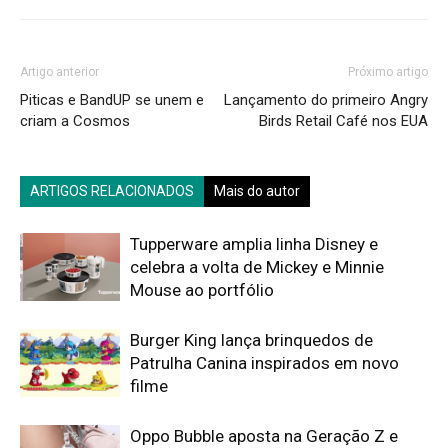
Artigo anterior
Próximo artigo
Piticas e BandUP se unem e
Lançamento do primeiro Angry
criam a Cosmos
Birds Retail Café nos EUA
ARTIGOS RELACIONADOS
Mais do autor
Tupperware amplia linha Disney e
celebra a volta de Mickey e Minnie
Mouse ao portfólio
Burger King lança brinquedos de
Patrulha Canina inspirados em novo
filme
Oppo Bubble aposta na Geração Z e