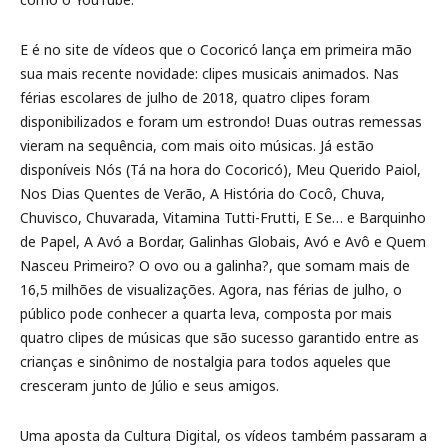
E é no site de vídeos que o Cocoricó lança em primeira mão
sua mais recente novidade: clipes musicais animados. Nas
férias escolares de julho de 2018, quatro clipes foram
disponibilizados e foram um estrondo! Duas outras remessas
vieram na sequência, com mais oito músicas. Já estão
disponíveis Nós (Tá na hora do Cocoricó), Meu Querido Paiol,
Nos Dias Quentes de Verão, A História do Cocô, Chuva,
Chuvisco, Chuvarada, Vitamina Tutti-Frutti, E Se… e Barquinho
de Papel, A Avó a Bordar, Galinhas Globais, Avó e Avô e Quem
Nasceu Primeiro? O ovo ou a galinha?, que somam mais de
16,5 milhões de visualizações. Agora, nas férias de julho, o
público pode conhecer a quarta leva, composta por mais
quatro clipes de músicas que são sucesso garantido entre as
crianças e sinônimo de nostalgia para todos aqueles que
cresceram junto de Júlio e seus amigos.
Uma aposta da Cultura Digital, os vídeos também passaram a