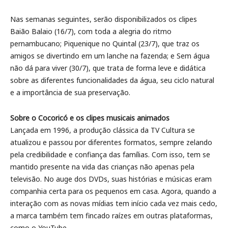
Nas semanas seguintes, serão disponibilizados os clipes
Baião Balaio (16/7), com toda a alegria do ritmo
pernambucano; Piquenique no Quintal (23/7), que traz os
amigos se divertindo em um lanche na fazenda; e Sem água
não dá para viver (30/7), que trata de forma leve e didática
sobre as diferentes funcionalidades da água, seu ciclo natural
e a importância de sua preservação.
Sobre o Cocoricó e os clipes musicais animados
Lançada em 1996, a produção clássica da TV Cultura se
atualizou e passou por diferentes formatos, sempre zelando
pela credibilidade e confiança das famílias. Com isso, tem se
mantido presente na vida das crianças não apenas pela
televisão. No auge dos DVDs, suas histórias e músicas eram
companhia certa para os pequenos em casa. Agora, quando a
interação com as novas mídias tem início cada vez mais cedo,
a marca também tem fincado raízes em outras plataformas,
como o YouTube.