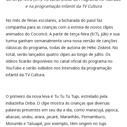
e na programação infantil da TV Cultura
No mês de férias escolares, a bicharada do paiol faz
companhia para as crianças com a estreia de novos clipes
animados do Cocoricó. A partir de terça-feira (9/7), Júlio e sua
turma ganham semanalmente uma nova versão de canções
clássicas do programa, todas de autoria de Hélio Ziskind. No
total, serão lançados quatro clipes ao longo de julho. Os
vídeos ficarão disponíveis no canal oficial do programa no
YouTube e serão exibidos nos intervalos da programação
infantil da TV Cultura.
O primeiro da nova leva é Tu Tu Tu Tupi, estrelado pela
indiazinha Oriba. O clipe mostra às crianças que diversas
palavras presentes em seu dia a dia, como maracujá, pipoca,
abacaxi, urubu, arara, jacaré, Maranhão, Pernambuco,
Morumbi e Tatuapé, por exemplo, têm origem no tupi.