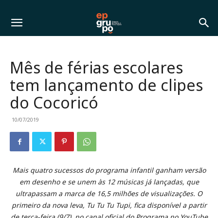
Mês de férias escolares
tem lançamento de clipes
do Cocoricó
10/07/2019
Mais quatro sucessos do programa infantil ganham versão
em desenho e se unem às 12 músicas já lançadas, que
ultrapassam a marca de 16,5 milhões de visualizações. O
primeiro da nova leva, Tu Tu Tu Tupi, fica disponível a partir
de terça-feira (9/7), no canal oficial do Programa no YouTube