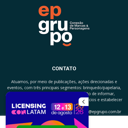
CONTATO
Atuamos, por meio de publicações, ações direcionadas e
eventos, com três principais segmentos: brinquedo/papelaria,
licenciamento e zero a três com a missão de informar,
documentar, proporcionar encontro de negócios e estabelecer
parcerias.
CONTATO: +5511994513097 - atendimento@epgrupo.com.br