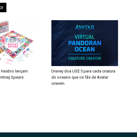
or
 Hasbro lançam
Disney doa US$ 5 para cada criatura
ritney Spears
do oceano que os fãs de Avatar
criarem