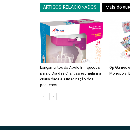
ARTIGOS RELACIONADOS
Mais do aut
Lançamentos da Apolo Brinquedos
Op Games e
para o Dia das Crianças estimulam a
Monopoly: B
criatividade e a imaginação dos
pequenos