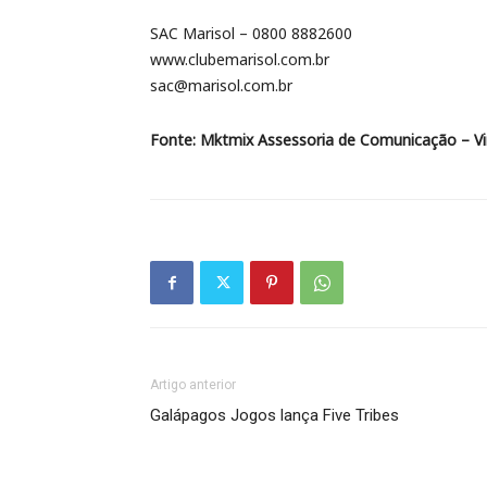
SAC Marisol – 0800 8882600
www.clubemarisol.com.br
sac@marisol.com.br
Fonte: Mktmix Assessoria de Comunicação – Vir
Artigo anterior
Galápagos Jogos lança Five Tribes