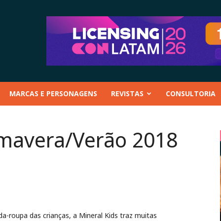
MARCAS E PERSONAGENS
REVISTAS
CONSULTORIA
imavera/Verão 2018
a-roupa das crianças, a Mineral Kids traz muitas