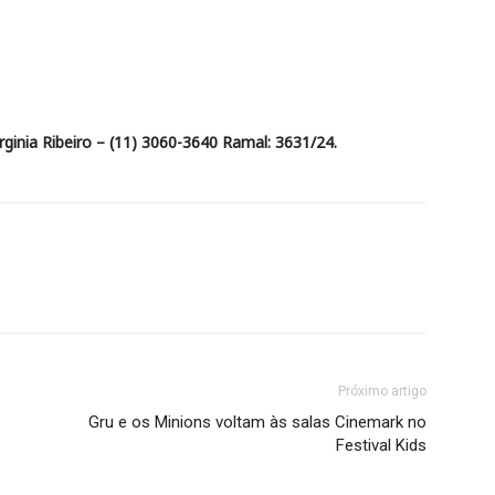
ginia Ribeiro – (11) 3060-3640 Ramal: 3631/24.
Próximo artigo
Gru e os Minions voltam às salas Cinemark no
Festival Kids