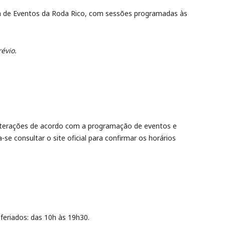
 de Eventos da Roda Rico, com sessões programadas às
évio.
lterações de acordo com a programação de eventos e
-se consultar o site oficial para confirmar os horários
eriados: das 10h às 19h30.