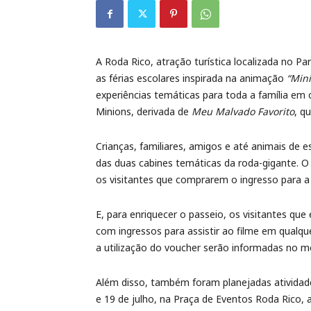
A Roda Rico, atração turística localizada no P
as férias escolares inspirada na animação
“Min
experiências temáticas para toda a família em
Minions, derivada de
Meu Malvado Favorito
, q
Crianças, familiares, amigos e até animais de 
das duas cabines temáticas da roda-gigante. O 
os visitantes que comprarem o ingresso para a
E, para enriquecer o passeio, os visitantes q
com ingressos para assistir ao filme em qualque
a utilização do voucher serão informadas no 
Além disso, também foram planejadas atividade
e 19 de julho, na Praça de Eventos Roda Rico, a