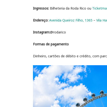
Ingressos:
Bilheteria da Roda Rico ou
Ticketma
Endereço:
Avenida Queiroz Filho, 1365
–
Vila 
Instagram:
@rodarico
Formas de pagamento
Dinheiro, cartões de débito e crédito, com pa