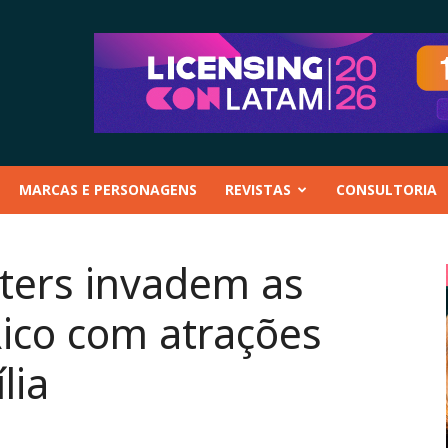
MARCAS E PERSONAGENS
REVISTAS
CONSULTORIA
ters invadem as
Rico com atrações
lia