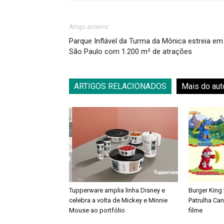
Artigo anterior
Parque Inflável da Turma da Mônica estreia em
São Paulo com 1.200 m² de atrações
ARTIGOS RELACIONADOS
Mais do aut
Tupperware amplia linha Disney e
Burger King
celebra a volta de Mickey e Minnie
Patrulha Ca
Mouse ao portfólio
filme