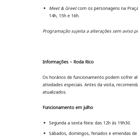
Meet & Greet
com os personagens na Praça
14h, 15h e 16h.
Programação sujeita a alterações sem aviso pr
Informações – Roda Rico
Os horários de funcionamento podem sofrer a
atividades especiais. Antes da visita, recomenda
atualizados.
Funcionamento em julho
Segunda a sexta-feira: das 12h às 19h30.
Sábados, domingos, feriados e emendas de f