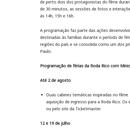
de perto dois dos protagonistas do filme dura
de 30 minutos, as sessões de fotos e interaç
às 14h, 15h e 16h.
A programação faz parte das ações desenvolvid
destinadas às famílias durante o período de fér
regiões do país e se consolida como um dos pr
Paulo.
Programação de férias da Roda Rico com Mini
Até 2 de agosto
Duas cabines temáticas inspiradas no filme
aquisição de ingresso para a Roda Rico. Os
ou pelo site da Ticketmaster.
12 e 19 de julho