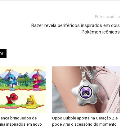
Próximo artigo
Razer revela periféricos inspirados em dois
Pokémon icônicos
or
 lança brinquedos de
Oppo Bubble aposta na Geração Z e
nina inspirados em novo
pode virar o acessório do momento