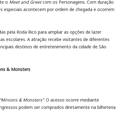
nte o
Meet and Greet
com os Personagens. Com duração
ões especiais acontecem por ordem de chegada e ocorrem
as pela Roda Rico para ampliar as opções de lazer
ias escolares. A atração recebe visitantes de diferentes
incipais destinos de entretenimento da cidade de São
ons & Monsters
“Minions & Monsters”
. O acesso ocorre mediante
 ingressos podem ser comprados diretamente na bilheteria