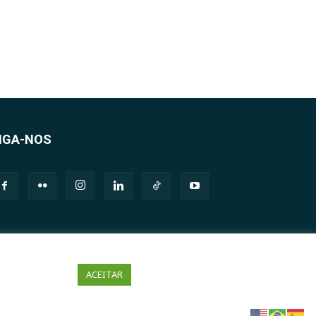
IGA-NOS
ACEITAR