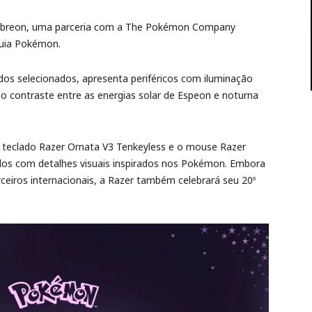
Umbreon, uma parceria com a The Pokémon Company
quia Pokémon.
ados selecionados, apresenta periféricos com iluminação
 contraste entre as energias solar de Espeon e noturna
 o teclado Razer Ornata V3 Tenkeyless e o mouse Razer
os com detalhes visuais inspirados nos Pokémon. Embora
parceiros internacionais, a Razer também celebrará seu 20º