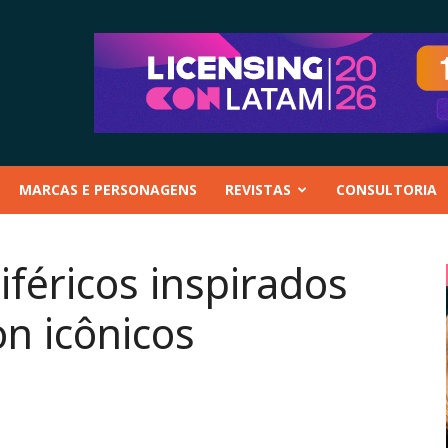
MARCAS E PERSONAGENS
REVISTAS
CONSULTORIA
iféricos inspirados
n icônicos