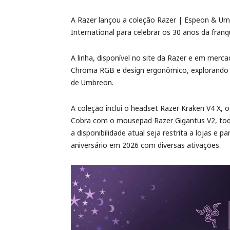
A Razer lançou a coleção Razer | Espeon & 
International para celebrar os 30 anos da fran
A linha, disponível no site da Razer e em merc
Chroma RGB e design ergonômico, explorando o
de Umbreon.
A coleção inclui o headset Razer Kraken V4 X,
Cobra com o mousepad Razer Gigantus V2, tod
a disponibilidade atual seja restrita a lojas e 
aniversário em 2026 com diversas ativações.