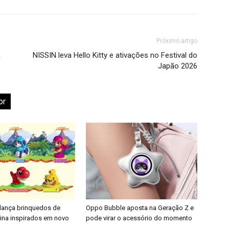
Próximo artigo
a
NISSIN leva Hello Kitty e ativações no Festival do
Japão 2026
or
 lança brinquedos de
Oppo Bubble aposta na Geração Z e
nina inspirados em novo
pode virar o acessório do momento