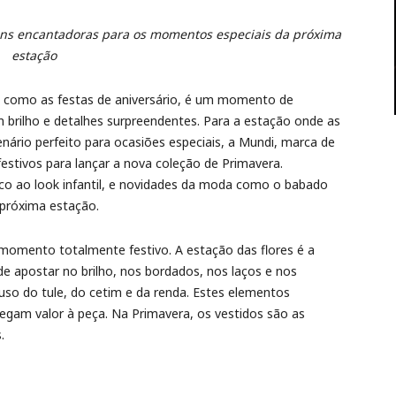
ns encantadoras para os momentos especiais da próxima
estação
s, como as festas de aniversário, é um momento de
om brilho e detalhes surpreendentes. Para a estação onde as
enário perfeito para ocasiões especiais, a Mundi, marca de
s festivos para lançar a nova coleção de Primavera.
co ao look infantil, e novidades da moda como o babado
 próxima estação.
momento totalmente festivo. A estação das flores é a
de apostar no brilho, nos bordados, nos laços e nos
so do tule, do cetim e da renda. Estes elementos
regam valor à peça. Na Primavera, os vestidos são as
.