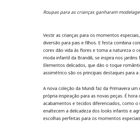
Roupas para as crianças ganharam modelage
Vestir as crianças para os momentos especiai
diversão para pais e filhos. E festa combina c
cores dão vida às flores e torna a natureza o c
moda infantil da Brandili, se inspira nos jardin
Elementos delicados, que dão o toque românti
assimétrico são os principais destaques para a
A nova coleção da Mundi faz da Primavera um 
própria inspiração para as novas peças. É hora 
acabamentos e tecidos diferenciados, como o u
enaltecem a delicadeza dos looks infantis e ag
escolhas perfeitas para os momentos especiais