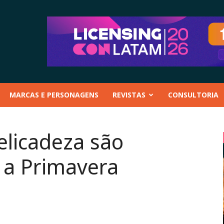
MARCAS E PERSONAGENS
REVISTAS
CONSULTORIA
elicadeza são
 a Primavera