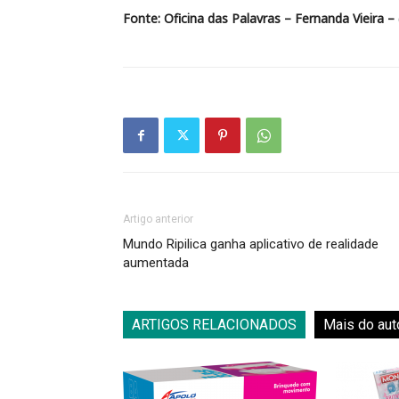
Fonte: Oficina das Palavras – Fernanda Vieira –
Artigo anterior
Mundo Ripilica ganha aplicativo de realidade
aumentada
ARTIGOS RELACIONADOS
Mais do aut