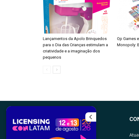
Lançamentos da Apolo Brinquedos
Op Games e
para o Dia das Crianças estimulam a
Monopoly: B
criatividade e a imaginação dos
pequenos
CO
Atua