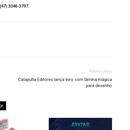
 (47) 3346-3797.
Próximo artigo
Catapulta Editores lança livro com lâmina mágica
para desenho
or