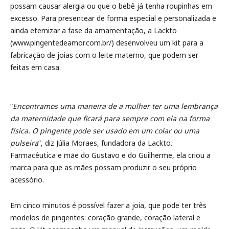
possam causar alergia ou que o bebê já tenha roupinhas em
excesso. Para presentear de forma especial e personalizada e
ainda eternizar a fase da amamentação, a Lackto
(www.pingentedeamor.com.br/) desenvolveu um kit para a
fabricação de joias com o leite materno, que podem ser
feitas em casa.
“
Encontramos uma maneira de a mulher ter uma lembrança
da maternidade que ficará para sempre com ela na forma
física. O pingente pode ser usado em um colar ou uma
pulseira
”, diz Júlia Moraes, fundadora da Lackto.
Farmacêutica e mãe do Gustavo e do Guilherme, ela criou a
marca para que as mães possam produzir o seu próprio
acessório.
Em cinco minutos é possível fazer a joia, que pode ter três
modelos de pingentes: coração grande, coração lateral e