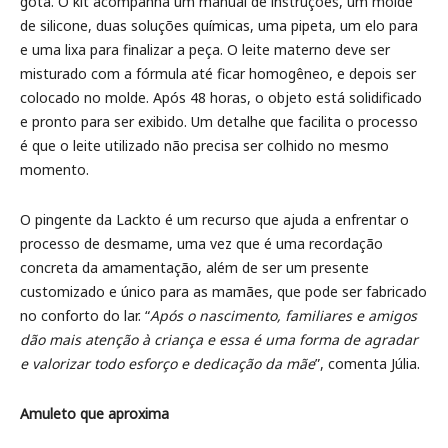
gota. O kit acompanha um manual de instruções, um molde
de silicone, duas soluções químicas, uma pipeta, um elo para
e uma lixa para finalizar a peça. O leite materno deve ser
misturado com a fórmula até ficar homogêneo, e depois ser
colocado no molde. Após 48 horas, o objeto está solidificado
e pronto para ser exibido. Um detalhe que facilita o processo
é que o leite utilizado não precisa ser colhido no mesmo
momento.
O pingente da Lackto é um recurso que ajuda a enfrentar o
processo de desmame, uma vez que é uma recordação
concreta da amamentação, além de ser um presente
customizado e único para as mamães, que pode ser fabricado
no conforto do lar. “
Após o nascimento, familiares e amigos
dão mais atenção à criança e essa é uma forma de agradar
e valorizar todo esforço e dedicação da mãe
”, comenta Júlia.
Amuleto que aproxima