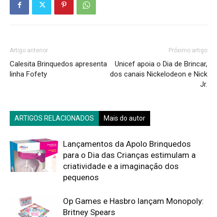
Artigo anterior
Próximo artigo
Calesita Brinquedos apresenta
Unicef apoia o Dia de Brincar,
linha Fofety
dos canais Nickelodeon e Nick
Jr.
ARTIGOS RELACIONADOS
Mais do autor
Lançamentos da Apolo Brinquedos
para o Dia das Crianças estimulam a
criatividade e a imaginação dos
pequenos
Op Games e Hasbro lançam Monopoly:
Britney Spears