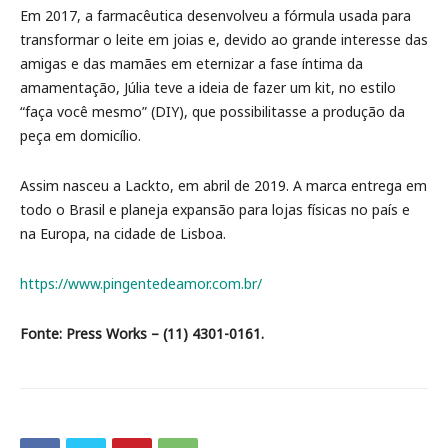
Em 2017, a farmacêutica desenvolveu a fórmula usada para
transformar o leite em joias e, devido ao grande interesse das
amigas e das mamães em eternizar a fase íntima da
amamentação, Júlia teve a ideia de fazer um kit, no estilo
“faça você mesmo” (DIY), que possibilitasse a produção da
peça em domicílio.
Assim nasceu a Lackto, em abril de 2019. A marca entrega em
todo o Brasil e planeja expansão para lojas físicas no país e
na Europa, na cidade de Lisboa.
https://www.pingentedeamor.com.br/
Fonte: Press Works – (11) 4301-0161.