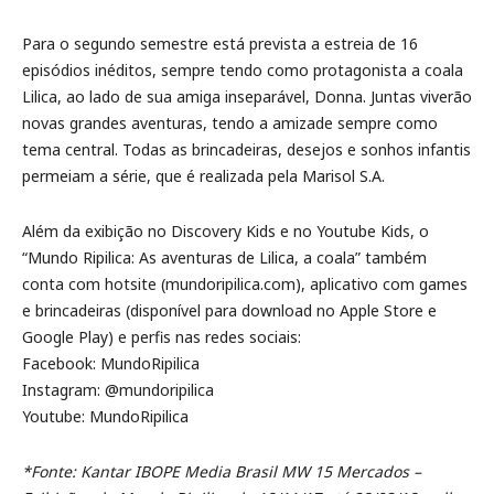
Para o segundo semestre está prevista a estreia de 16
episódios inéditos, sempre tendo como protagonista a coala
Lilica, ao lado de sua amiga inseparável, Donna. Juntas viverão
novas grandes aventuras, tendo a amizade sempre como
tema central. Todas as brincadeiras, desejos e sonhos infantis
permeiam a série, que é realizada pela Marisol S.A.
Além da exibição no Discovery Kids e no Youtube Kids, o
“Mundo Ripilica: As aventuras de Lilica, a coala” também
conta com hotsite (mundoripilica.com), aplicativo com games
e brincadeiras (disponível para download no Apple Store e
Google Play) e perfis nas redes sociais:
Facebook: MundoRipilica
Instagram: @mundoripilica
Youtube: MundoRipilica
*Fonte: Kantar IBOPE Media Brasil MW 15 Mercados –