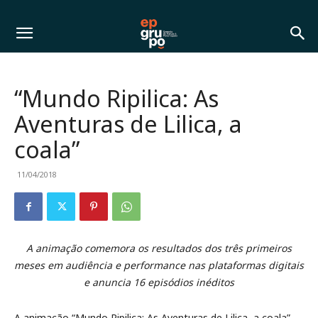
“Mundo Ripilica: As
Aventuras de Lilica, a
coala”
11/04/2018
A animação comemora os resultados dos três primeiros
meses em audiência e performance nas plataformas digitais
e anuncia 16 episódios inéditos
A animação “Mundo Ripilica: As Aventuras de Lilica, a coala”,