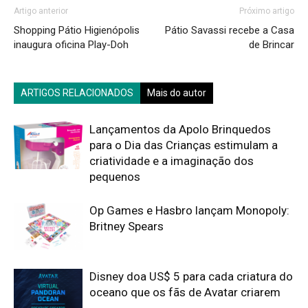
Artigo anterior
Próximo artigo
Shopping Pátio Higienópolis
Pátio Savassi recebe a Casa
inaugura oficina Play-Doh
de Brincar
ARTIGOS RELACIONADOS
Mais do autor
Lançamentos da Apolo Brinquedos
para o Dia das Crianças estimulam a
criatividade e a imaginação dos
pequenos
Op Games e Hasbro lançam Monopoly:
Britney Spears
Disney doa US$ 5 para cada criatura do
oceano que os fãs de Avatar criarem