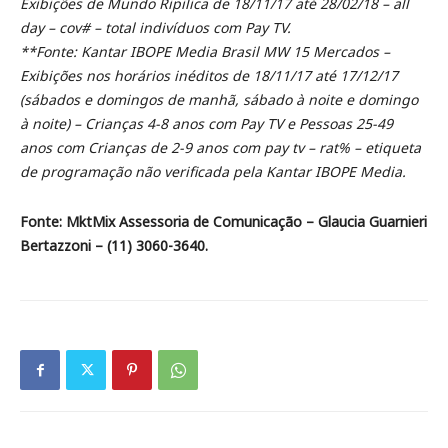
Exibições de Mundo Ripilica de 18/11/17 até 28/02/18 – all
day – cov# – total indivíduos com Pay TV.
**Fonte: Kantar IBOPE Media Brasil MW 15 Mercados –
Exibições nos horários inéditos de 18/11/17 até 17/12/17
(sábados e domingos de manhã, sábado à noite e domingo
à noite) – Crianças 4-8 anos com Pay TV e Pessoas 25-49
anos com Crianças de 2-9 anos com pay tv – rat% – etiqueta
de programação não verificada pela Kantar IBOPE Media.
Fonte: MktMix Assessoria de Comunicação – Glaucia Guarnieri
Bertazzoni – (11) 3060-3640.