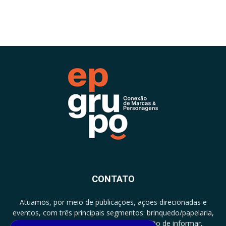
CONTATO
Atuamos, por meio de publicações, ações direcionadas e
eventos, com três principais segmentos: brinquedo/papelaria,
licenciamento e zero a três com a missão de informar,