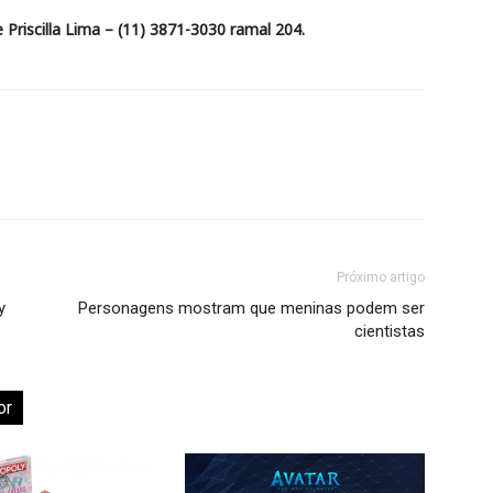
 Priscilla Lima – (11) 3871-3030 ramal 204.
Próximo artigo
y
Personagens mostram que meninas podem ser
cientistas
or