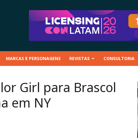
MARCAS E PERSONAGENS
REVISTAS
CONSULTORIA
or Girl para Brascol
ha em NY