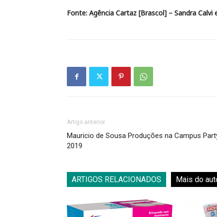
Fonte: Agência Cartaz [Brascol] – Sandra Calvi e
Artigo anterior
Mauricio de Sousa Produções na Campus Part
2019
ARTIGOS RELACIONADOS
Mais do aut