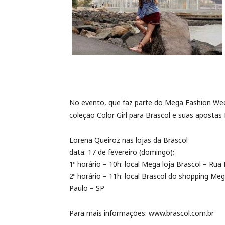
No evento, que faz parte do Mega Fashion Wee
coleção Color Girl para Brascol e suas apostas
Lorena Queiroz nas lojas da Brascol
data: 17 de fevereiro (domingo);
1º horário – 10h: local Mega loja Brascol – Rua
2º horário – 11h: local Brascol do shopping M
Paulo – SP
Para mais informações: www.brascol.com.br