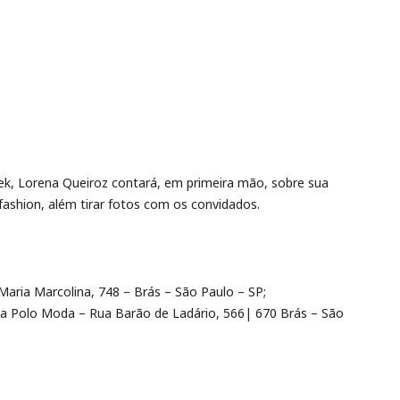
k, Lorena Queiroz contará, em primeira mão, sobre sua
 fashion, além tirar fotos com os convidados.
 Maria Marcolina, 748 – Brás – São Paulo – SP;
ega Polo Moda – Rua Barão de Ladário, 566| 670 Brás – São