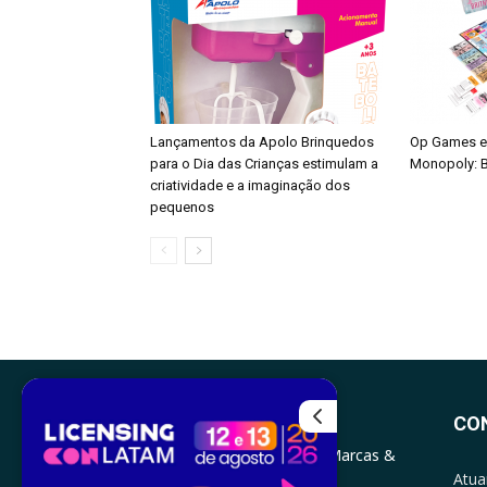
Lançamentos da Apolo Brinquedos
Op Games e
para o Dia das Crianças estimulam a
Monopoly: B
criatividade e a imaginação dos
pequenos
CO
Atua