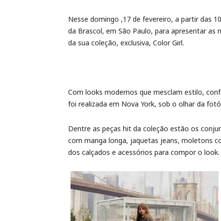
Nesse domingo ,17 de fevereiro, a partir das 1
da Brascol, em São Paulo, para apresentar as 
da sua coleção, exclusiva, Color Girl.
Com looks modernos que mesclam estilo, confo
foi realizada em Nova York, sob o olhar da fot
Dentre as peças hit da coleção estão os conju
com manga longa, jaquetas jeans, moletons co
dos calçados e acessórios para compor o look.