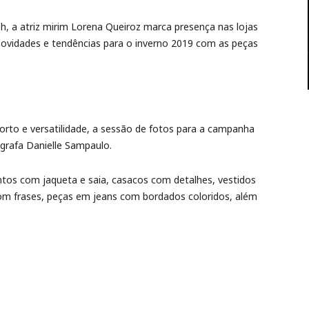
0h, a atriz mirim Lorena Queiroz marca presença nas lojas
novidades e tendências para o inverno 2019 com as peças
rto e versatilidade, a sessão de fotos para a campanha
ógrafa Danielle Sampaulo.
ntos com jaqueta e saia, casacos com detalhes, vestidos
m frases, peças em jeans com bordados coloridos, além