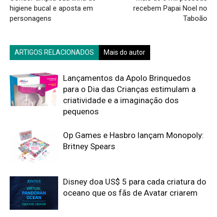
higiene bucal e aposta em
recebem Papai Noel no
personagens
Taboão
ARTIGOS RELACIONADOS
Mais do autor
Lançamentos da Apolo Brinquedos
para o Dia das Crianças estimulam a
criatividade e a imaginação dos
pequenos
Op Games e Hasbro lançam Monopoly:
Britney Spears
Disney doa US$ 5 para cada criatura do
oceano que os fãs de Avatar criarem