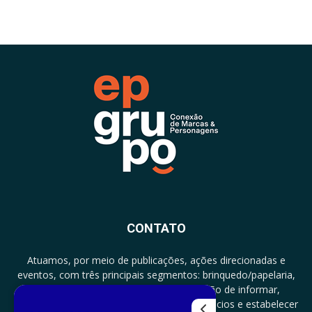
CONTATO
Atuamos, por meio de publicações, ações direcionadas e
eventos, com três principais segmentos: brinquedo/papelaria,
licenciamento e zero a três com a missão de informar,
documentar, proporcionar encontro de negócios e estabelecer