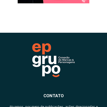
CONTATO
Atuamos, por meio de publicações, ações direcionadas e