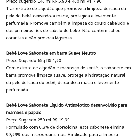
Preço sugerido 240 ml R$ 5,90 e 400 ml R$ 7,90
Traz extrato de algodão que promove a limpeza delicada da
pele do bebê deixando-a macia, protegida e levemente
perfumada. Promove também a limpeza do couro cabeludo e
dos primeiros fios de cabelo do bebê. Não contém sal ou
corantes e não provoca lágrimas.
Bebê Love Sabonete em barra Suave Neutro
Preço Sugerido 65g R$ 1,90
Com extrato de algodão e manteiga de karité, o sabonete em
barra promove limpeza suave, protege a hidratação natural
da pele delicada do bebê, deixando-a macia e levemente
perfumada.
Bebê Love Sabonete Líquido Antisséptico desenvolvido para
mamães e papais
Preço Sugerido 250 ml R$ 19,90
Formulado com 0,3% de clorexidina, este sabonete elimina
99,99% dos microorganismos. É indicado para a limpeza