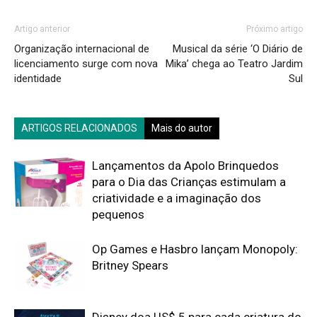
Artigo anterior
Próximo artigo
Organização internacional de
Musical da série ‘O Diário de
licenciamento surge com nova
Mika’ chega ao Teatro Jardim
identidade
Sul
ARTIGOS RELACIONADOS
Mais do autor
Lançamentos da Apolo Brinquedos
para o Dia das Crianças estimulam a
criatividade e a imaginação dos
pequenos
Op Games e Hasbro lançam Monopoly:
Britney Spears