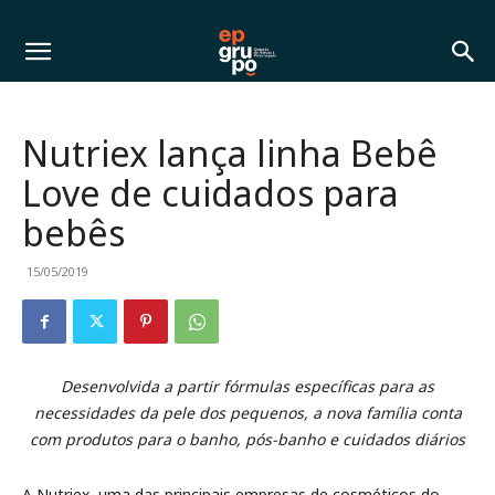
Nutriex lança linha Bebê
Love de cuidados para
bebês
15/05/2019
Desenvolvida a partir fórmulas específicas para as
necessidades da pele dos pequenos, a nova família conta
com produtos para o banho, pós-banho e cuidados diários
A Nutriex, uma das principais empresas de cosméticos do