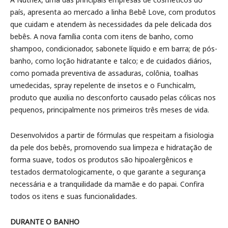
país, apresenta ao mercado a linha Bebê Love, com produtos
que cuidam e atendem às necessidades da pele delicada dos
bebês. A nova família conta com itens de banho, como
shampoo, condicionador, sabonete líquido e em barra; de pós-
banho, como loção hidratante e talco; e de cuidados diários,
como pomada preventiva de assaduras, colônia, toalhas
umedecidas, spray repelente de insetos e o Funchicalm,
produto que auxilia no desconforto causado pelas cólicas nos
pequenos, principalmente nos primeiros três meses de vida.
Desenvolvidos a partir de fórmulas que respeitam a fisiologia
da pele dos bebês, promovendo sua limpeza e hidratação de
forma suave, todos os produtos são hipoalergênicos e
testados dermatologicamente, o que garante a segurança
necessária e a tranquilidade da mamãe e do papai. Confira
todos os itens e suas funcionalidades.
DURANTE O BANHO