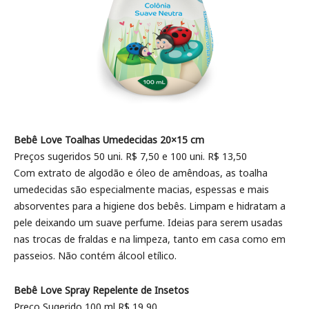
Bebê Love Toalhas Umedecidas 20×15 cm
Preços sugeridos 50 uni. R$ 7,50 e 100 uni. R$ 13,50
Com extrato de algodão e óleo de amêndoas, as toalha
umedecidas são especialmente macias, espessas e mais
absorventes para a higiene dos bebês. Limpam e hidratam a
pele deixando um suave perfume. Ideias para serem usadas
nas trocas de fraldas e na limpeza, tanto em casa como em
passeios. Não contém álcool etílico.
Bebê Love Spray Repelente de Insetos
Preço Sugerido 100 ml R$ 19,90