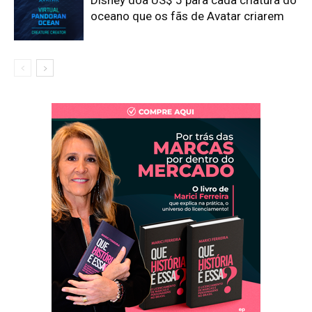
Disney doa US$ 5 para cada criatura do
oceano que os fãs de Avatar criarem