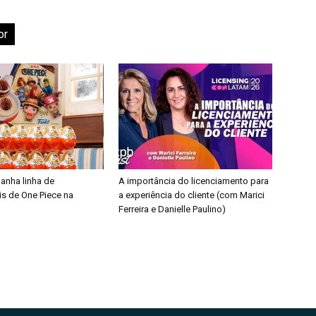
or
ganha linha de
A importância do licenciamento para
is de One Piece na
a experiência do cliente (com Marici
Ferreira e Danielle Paulino)