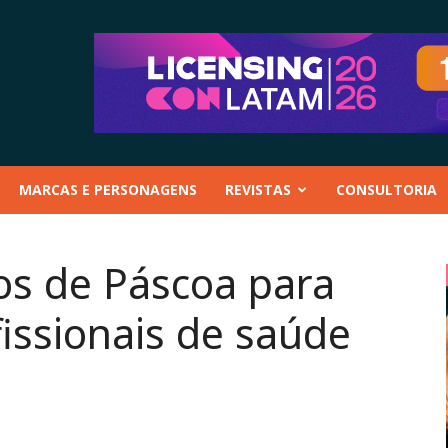
MARCAS E PERSONAGENS
REVISTAS
CONSULTORIA
os de Páscoa para
issionais de saúde