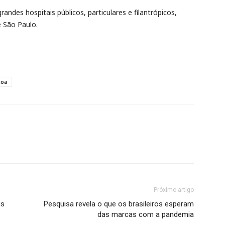
ndes hospitais públicos, particulares e filantrópicos,
e São Paulo.
coa
Próximo artigo
us
Pesquisa revela o que os brasileiros esperam
das marcas com a pandemia