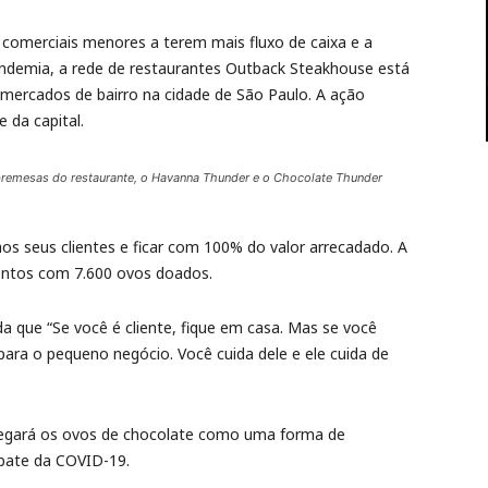
comerciais menores a terem mais fluxo de caixa e a
andemia, a rede de restaurantes Outback Steakhouse está
ercados de bairro na cidade de São Paulo. A ação
 da capital.
remesas do restaurante, o Havanna Thunder e o Chocolate Thunder
s seus clientes e ficar com 100% do valor arrecadado. A
mentos com 7.600 ovos doados.
que “Se você é cliente, fique em casa. Mas se você
 para o pequeno negócio. Você cuida dele e ele cuida de
tregará os ovos de chocolate como uma forma de
bate da COVID-19.