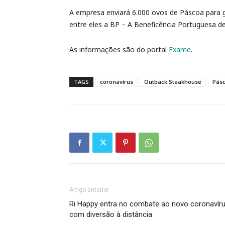
A empresa enviará 6.000 ovos de Páscoa para gra
entre eles a BP – A Beneficência Portuguesa d
As informações são do portal
Exame
.
TAGS
coronavírus
Outback Steakhouse
Pás
Artigo anterior
Ri Happy entra no combate ao novo coronavír
com diversão à distância