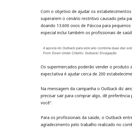
Com o objetivo de ajudar os estabelecimentos 
superarem o cenário restritivo causado pela p
doando 13.600 ovos de Páscoa para pequenos m
especial inclui também os profissionais de saúde
A aposta do Outback para este ano combina duas das sob
From Down Under Crédito: Outback/ Divulgação
Os supermercados poderão vender o produto ao
expectativa é ajudar cerca de 200 estabeleci
Na mensagem da campanha o Outback diz ainda 
precisar sair para comprar algo, dê preferência
você”.
Para os profissionais da saúde, o Outback en
agradecimento pelo trabalho realizado no com