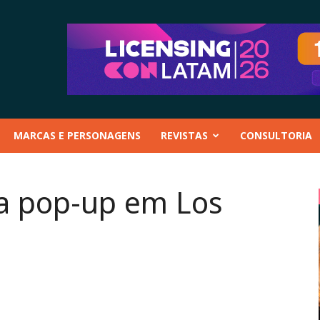
MARCAS E PERSONAGENS
REVISTAS
CONSULTORIA
ja pop-up em Los