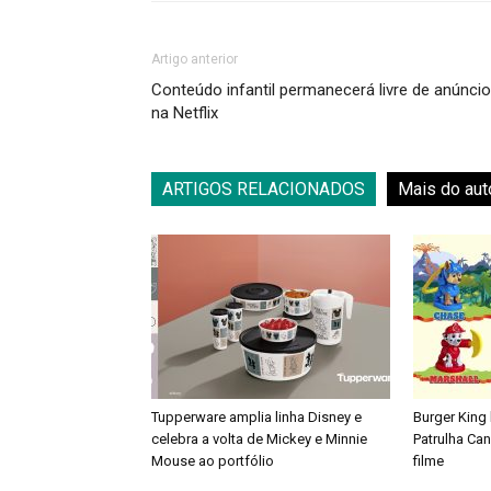
Artigo anterior
Conteúdo infantil permanecerá livre de anúnci
na Netflix
ARTIGOS RELACIONADOS
Mais do aut
Tupperware amplia linha Disney e
Burger King
celebra a volta de Mickey e Minnie
Patrulha Ca
Mouse ao portfólio
filme