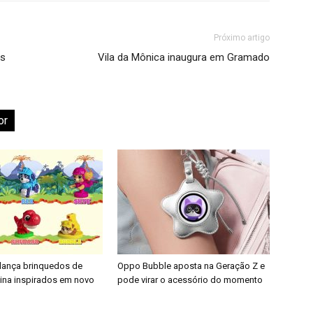
Próximo artigo
os
Vila da Mônica inaugura em Gramado
or
 lança brinquedos de
Oppo Bubble aposta na Geração Z e
nina inspirados em novo
pode virar o acessório do momento