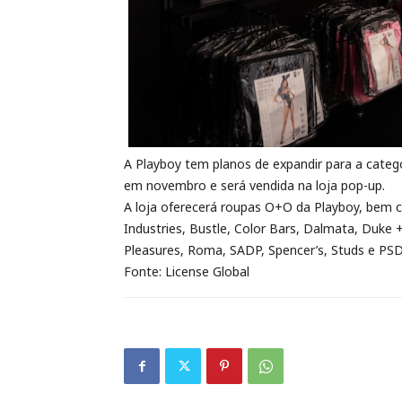
A Playboy tem planos de expandir para a catego
em novembro e será vendida na loja pop-up.
A loja oferecerá roupas O+O da Playboy, bem
Industries, Bustle, Color Bars, Dalmata, Duke +
Pleasures, Roma, SADP, Spencer’s, Studs e PSD
Fonte: License Global